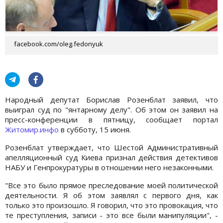
facebook.com/oleg.fedonyuk
Народный депутат Борислав Розенблат заявил, что
выиграл суд по "янтарному делу". Об этом он заявил на
пресс-конференции в пятницу, сообщает портал
Житомир.инфо
в субботу, 15 июня.
Розенблат утверждает, что Шестой Административный
апелляционный суд Киева признал действия детективов
НАБУ и Генпрокуратуры в отношении него незаконными.
"Все это было прямое преследование моей политической
деятельности. Я об этом заявлял с первого дня, как
только это произошло. Я говорил, что это провокация, что
те преступления, записи - это все были манипуляции", -