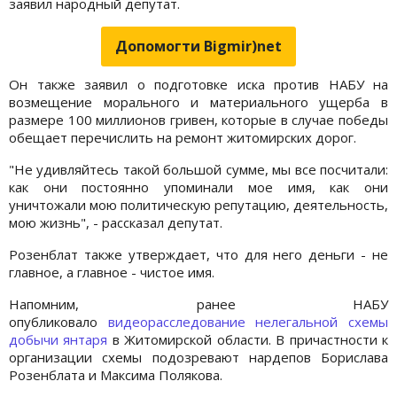
заявил народный депутат.
Допомогти Bigmir)net
Он также заявил о подготовке иска против НАБУ на
возмещение морального и материального ущерба в
размере 100 миллионов гривен, которые в случае победы
обещает перечислить на ремонт житомирских дорог.
"Не удивляйтесь такой большой сумме, мы все посчитали:
как они постоянно упоминали мое имя, как они
уничтожали мою политическую репутацию, деятельность,
мою жизнь", - рассказал депутат.
Розенблат также утверждает, что для него деньги - не
главное, а главное - чистое имя.
Напомним, ранее НАБУ
опубликовало
видеорасследование нелегальной схемы
добычи янтаря
в Житомирской области. В причастности к
организации схемы подозревают нардепов Борислава
Розенблата и Максима Полякова.