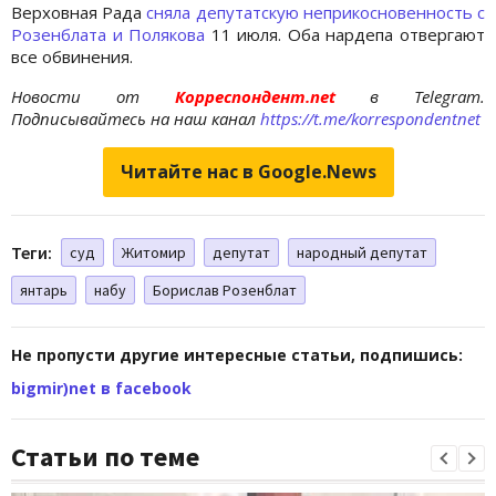
Верховная Рада
сняла депутатскую неприкосновенность с
Розенблата и Полякова
11 июля. Оба нардепа отвергают
все обвинения.
Новости от
Корреспондент.net
в Telegram.
Подписывайтесь на наш канал
https://t.me/korrespondentnet
Читайте нас в Google.News
Теги:
суд
Житомир
депутат
народный депутат
янтарь
набу
Борислав Розенблат
Не пропусти другие интересные статьи, подпишись:
bigmir)net в facebook
Статьи по теме