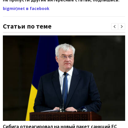
bigmir)net в facebook
Статьи по теме
Сибига отреагировал на новый пакет санкций ЕС