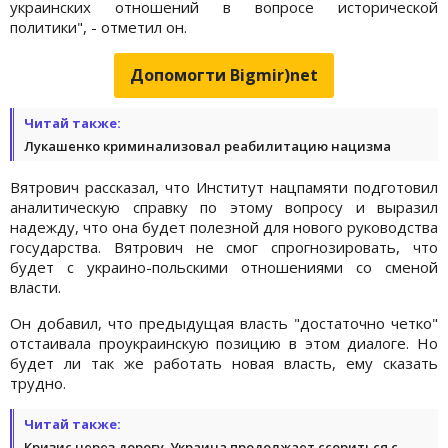
украинских отношений в вопросе исторической
политики", - отметил он.
Допомогти Bigmir)net
Читай также:
Лукашенко криминализовал реабилитацию нацизма
Вятрович рассказал, что Институт нацпамяти подготовил
аналитическую справку по этому вопросу и выразил
надежду, что она будет полезной для нового руководства
государства. Вятрович не смог спрогнозировать, что
будет с украино-польскими отношениями со сменой
власти.
Он добавил, что предыдущая власть "достаточно четко"
отстаивала проукраинскую позицию в этом диалоге. Но
будет ли так же работать новая власть, ему сказать
трудно.
Читай также:
Кризис через дорогу. Украина продолжает ссориться с