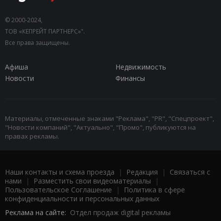
© 2000-2024,
ТОВ «КЕПРЕЙТ ПАРТНЕРС»".
Все права защищены.
Афиша
Недвижимость
Новости
Финансы
Материалы, отмеченные знаками "Реклама", "PR", "Спецпроект",
"Новости компаний", "Актуально", "Промо", публикуются на
правах рекламы.
Наши контакты и схема проезда
|
Редакция
|
Связаться с
нами
|
Разместить свои видеоматериалы
|
Пользовательское Соглашение
|
Политика в сфере
конфиденциальности и персональных данных
Реклама на сайте:
Отдел продаж digital рекламы