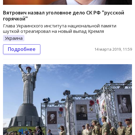
Вятрович назвал уголовное дело СК РФ "русской
горячкой"
Глава Украинского института национальной памяти
шуткой отреагировал на новый выпад Кремля
Украина
Подробнее
14 марта 2019, 11:59