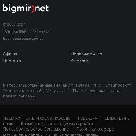
© 2000-2024,
ТОВ «КЕПРЕЙТ ПАРТНЕРС»".
Все права защищены.
Афиша
Недвижимость
Новости
Финансы
Материалы, отмеченные знаками "Реклама", "PR", "Спецпроект",
"Новости компаний", "Актуально", "Промо", публикуются на
правах рекламы.
Наши контакты и схема проезда
|
Редакция
|
Связаться с
нами
|
Разместить свои видеоматериалы
|
Пользовательское Соглашение
|
Политика в сфере
конфиденциальности и персональных данных