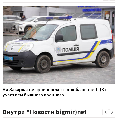
На Закарпатье произошла стрельба возле ТЦК с
участием бывшего военного
Внутри "Новости bigmir)net