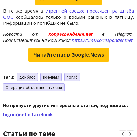
В то же время в
утренней сводке пресс-центра штаба
ООС
сообщалось только о восьми раненых в пятницу.
Информации о погибших не было.
Новости от
Корреспондент.net
в Telegram.
Подписывайтесь на наш канал
https://t.me/korrespondentnet
Читайте нас в Google.News
Теги:
донбасс
военный
погиб
Операция объединенных сил
Не пропусти другие интересные статьи, подпишись:
bigmir)net в facebook
Статьи по теме