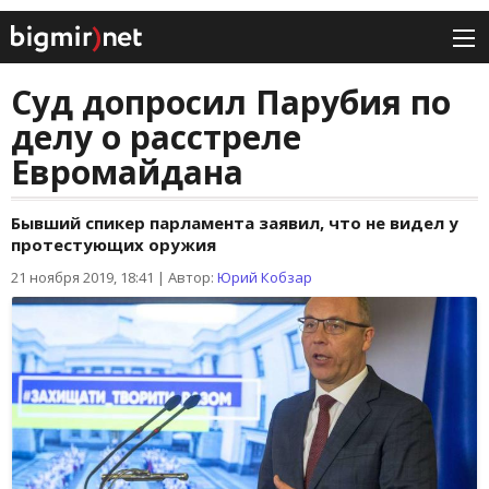
Суд допросил Парубия по
делу о расстреле
Евромайдана
Бывший спикер парламента заявил, что не видел у
протестующих оружия
21 ноября 2019, 18:41
|
Автор:
Юрий Кобзар