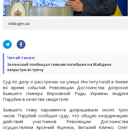
rada.gov.ua
Читай также:
Зеленский пообещал семьям погибших на Майдане
закрытую встречу
Суд по делу о расстрелах на улице Институтской в ​​Киеве
во время событий Революции Достоинства допросил
бывшего спикера Верховной Рады Украины Андрея
Парубия в качестве свидетеля.
Бывшего главу парламента допрашивали около трех
часов. Парубий сообщил суду, что общую координацию
действий участников Революции Достоинства
осуществляли Арсений Яценюк, Виталий Кличко, Олег