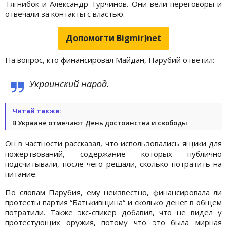
Тягнибок и Александр Турчинов. Они вели переговоры и
отвечали за контакты с властью.
Допомогти Bigmir)net
На вопрос, кто финансировал Майдан, Парубий ответил:
Украинский народ.
Читай также:
В Украине отмечают День достоинства и свободы
Он в частности рассказал, что использовались ящики для
пожертвований, содержание которых публично
подсчитывали, после чего решали, сколько потратить на
питание.
По словам Парубия, ему неизвестно, финансировала ли
протесты партия “Батькивщина“ и сколько денег в общем
потратили. Также экс-спикер добавил, что не видел у
протестующих оружия, потому что это была мирная