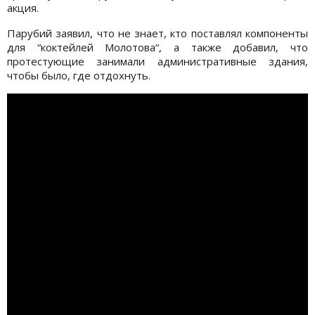
акция.
Парубий заявил, что не знает, кто поставлял компоненты
для “коктейлей Молотова“, а также добавил, что
протестующие занимали административные здания,
чтобы было, где отдохнуть.