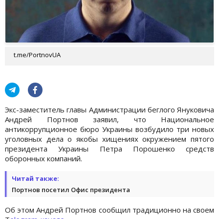
t.me/PortnovUA
Экс-заместитель главы Администрации беглого Януковича
Андрей Портнов заявил, что Национальное
антикоррупционное бюро Украины возбудило три новых
уголовных дела о якобы хищениях окружением пятого
президента Украины Петра Порошенко средств
оборонных компаний.
Читай также:
Портнов посетил Офис президента
Об этом Андрей Портнов сообщил традиционно на своем