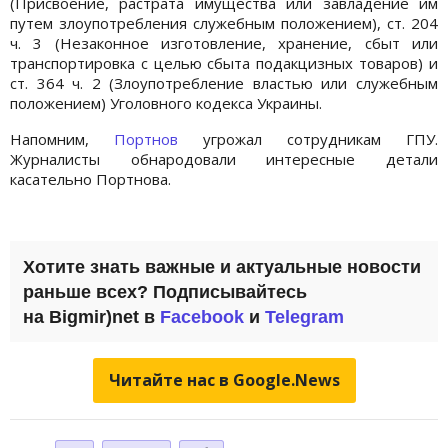
(Присвоение, растрата имущества или завладение им
путем злоупотребления служебным положением), ст. 204
ч. 3 (Незаконное изготовление, хранение, сбыт или
транспортировка с целью сбыта подакцизных товаров) и
ст. 364 ч. 2 (Злоупотребление властью или служебным
положением) Уголовного кодекса Украины.
Напомним,
Портнов
угрожал сотрудникам ГПУ.
Журналисты обнародовали интересные детали
касательно Портнова.
Хотите знать важные и актуальные новости
раньше всех? Подписывайтесь
на Bigmir)net в
Facebook
и
Telegram
Читайте нас в Google.News