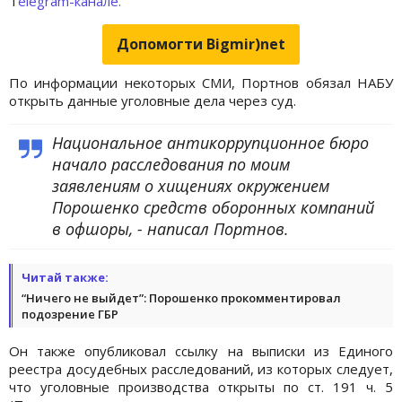
T
elegram-канале.
Допомогти Bigmir)net
По информации некоторых СМИ, Портнов обязал НАБУ
открыть данные уголовные дела через суд.
Национальное антикоррупционное бюро
начало расследования по моим
заявлениям о хищениях окружением
Порошенко средств оборонных компаний
в офшоры, - написал Портнов.
Читай также:
“Ничего не выйдет”: Порошенко прокомментировал
подозрение ГБР
Он также опубликовал ссылку на выписки из Единого
реестра досудебных расследований, из которых следует,
что уголовные производства открыты по ст. 191 ч. 5