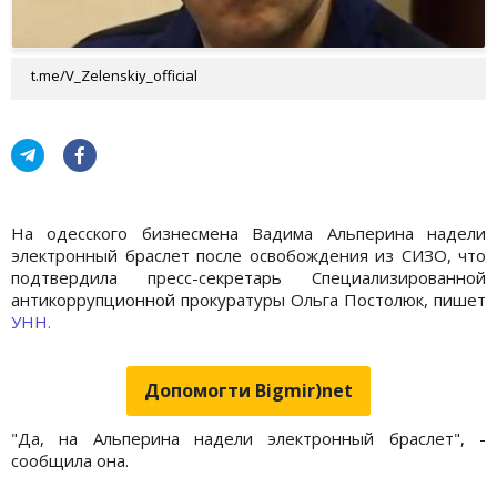
t.me/V_Zelenskiy_official
На одесского бизнесмена Вадима Альперина надели
электронный браслет после освобождения из СИЗО, что
подтвердила пресс-секретарь Специализированной
антикоррупционной прокуратуры Ольга Постолюк, пишет
УНН.
Допомогти Bigmir)net
"Да, на Альперина надели электронный браслет", -
сообщила она.