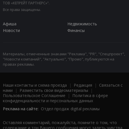
ТОВ «КЕПРЕЙТ ПАРТНЕРС»".
Все права защищены.
Афиша
Недвижимость
Новости
Финансы
Материалы, отмеченные знаками "Реклама", "PR", "Спецпроект",
"Новости компаний", "Актуально", "Промо", публикуются на
правах рекламы.
Наши контакты и схема проезда
|
Редакция
|
Связаться с
нами
|
Разместить свои видеоматериалы
|
Пользовательское Соглашение
|
Политика в сфере
конфиденциальности и персональных данных
Реклама на сайте:
Отдел продаж digital рекламы
Оставляя комментарий, пожалуйста, помните о том, что
содержание и тон Вашего сообщения могут задеть чувства