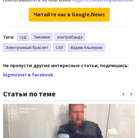
Читайте нас в Google.News
Теги:
суд
Таможня
контрабанда
Электронный браслет
САП
Вадим Альперин
Не пропусти другие интересные статьи, подпишись:
bigmir)net в facebook
Статьи по теме