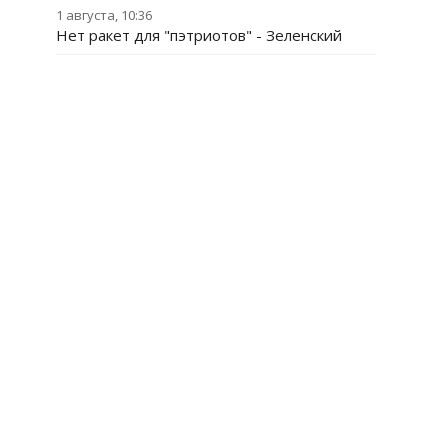
1 августа, 10:36
Нет ракет для "пэтриотов" - Зеленский