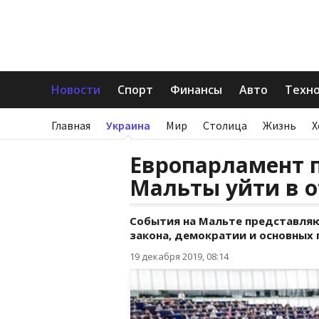
Новости
Спорт
Финансы
Авто
Техн
Главная
Украина
Мир
Столица
Жизнь
Х
Европарламент 
Мальты уйти в о
События на Мальте представляю
закона, демократии и основных 
19 декабря 2019, 08:14