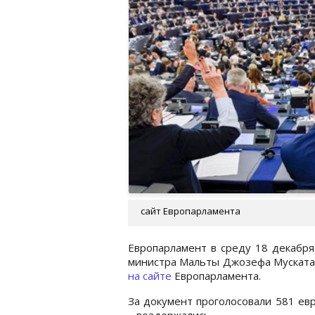
сайт Европарламента
Европарламент в среду 18 декабря
министра Мальты Джозефа Муската 
на сайте
Европарламента.
За документ проголосовали 581 ев
– воздержались.