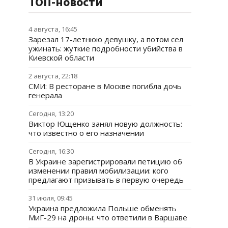
ТОП-новости
4 августа, 16:45
Зарезал 17-летнюю девушку, а потом сел
ужинать: жуткие подробности убийства в
Киевской области
2 августа, 22:18
СМИ: В ресторане в Москве погибла дочь
генерала
Сегодня, 13:20
Виктор Ющенко занял новую должность:
что известно о его назначении
Сегодня, 16:30
В Украине зарегистрировали петицию об
изменении правил мобилизации: кого
предлагают призывать в первую очередь
31 июля, 09:45
Украина предложила Польше обменять
МиГ-29 на дроны: что ответили в Варшаве