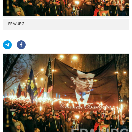
EPA/UPG