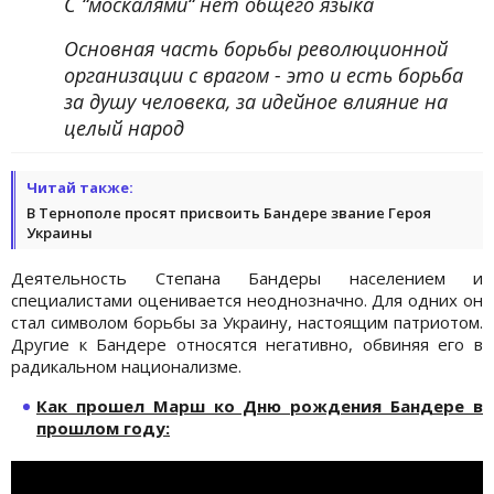
С “москалями“ нет общего языка
Основная часть борьбы революционной
организации с врагом - это и есть борьба
за душу человека, за идейное влияние на
целый народ
Читай также:
В Тернополе просят присвоить Бандере звание Героя
Украины
Деятельность Степана Бандеры населением и
специалистами оценивается неоднозначно. Для одних он
стал символом борьбы за Украину, настоящим патриотом.
Другие к Бандере относятся негативно, обвиняя его в
радикальном национализме.
Как прошел Марш ко Дню рождения Бандере в
прошлом году: