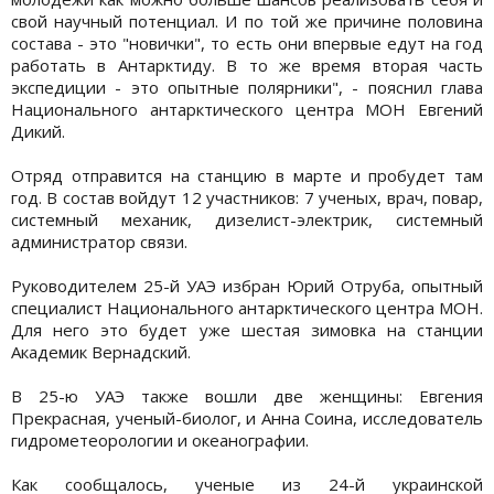
свой научный потенциал. И по той же причине половина
состава - это "новички", то есть они впервые едут на год
работать в Антарктиду. В то же время вторая часть
экспедиции - это опытные полярники", - пояснил глава
Национального антарктического центра МОН Евгений
Дикий.
Отряд отправится на станцию в марте и пробудет там
год. В состав войдут 12 участников: 7 ученых, врач, повар,
системный механик, дизелист-электрик, системный
администратор связи.
Руководителем 25-й УАЭ избран Юрий Отруба, опытный
специалист Национального антарктического центра МОН.
Для него это будет уже шестая зимовка на станции
Академик Вернадский.
В 25-ю УАЭ также вошли две женщины: Евгения
Прекрасная, ученый-биолог, и Анна Соина, исследователь
гидрометеорологии и океанографии.
Как сообщалось, ученые из 24-й украинской