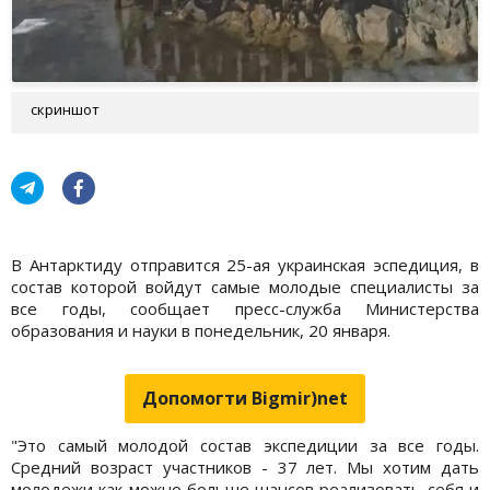
скриншот
В Антарктиду отправится 25-ая украинская эспедиция, в
состав которой войдут самые молодые специалисты за
все годы, сообщает пресс-служба Министерства
образования и науки в понедельник, 20 января.
Допомогти Bigmir)net
"Это самый молодой состав экспедиции за все годы.
Средний возраст участников - 37 лет. Мы хотим дать
молодежи как можно больше шансов реализовать себя и