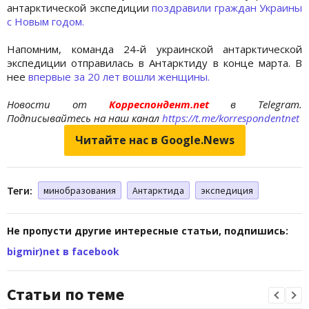
антарктической экспедиции
поздравили граждан Украины
с Новым годом.
Напомним, команда 24-й украинской антарктической
экспедиции отправилась в Антарктиду в конце марта. В
нее
впервые за 20 лет вошли женщины.
Новости от
Корреспондент.net
в Telegram.
Подписывайтесь на наш канал
https://t.me/korrespondentnet
Читайте нас в Google.News
Теги:
минобразования
Антарктида
экспедиция
Не пропусти другие интересные статьи, подпишись:
bigmir)net в facebook
Статьи по теме