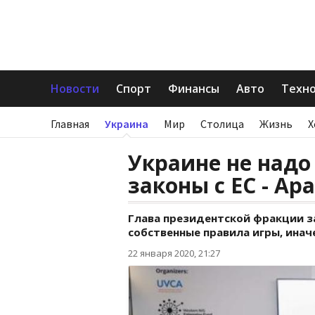
Новости
Спорт
Финансы
Авто
Техн
Главная
Украина
Мир
Столица
Жизнь
Х
Украине не надо
законы с ЕС - Ар
Глава президентской фракции з
собственные правила игры, инач
22 января 2020, 21:27