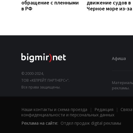
обращение с пленными
движение судов в
в РФ
Черное море из-за
Афиша
© 2000-2024,
ТОВ «КЕПРЕЙТ ПАРТНЕРС»".
Материалы,
Все права защищены.
рекламы.
Наши контакты и схема проезда
|
Редакция
|
Связа
конфиденциальности и персональных данных
Реклама на сайте:
Отдел продаж digital рекламы