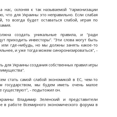
а нас, склоняя к так называемой "гармонизации
аю, что для Украины это неправильно. Если слабая
, то всегда будет оставаться слабой, играя по
хамия.
лжна создать уникальные правила, и "ради
ут приходить инвесторы". "Эти слова могут быть
 или где-нибудь, но мы должны занять какое-то
ильнее, и уже тогда можем синхронизироваться", -
ть для Украины создания собственных правил игры
еимущества".
ем стать самой слабой экономикой в ЕС, чем-то
ым государством, мы будем иметь очень малое
е существуют", - подытожил он.
краины Владимир Зеленский и представители
е в работе Всемирного экономического форума в