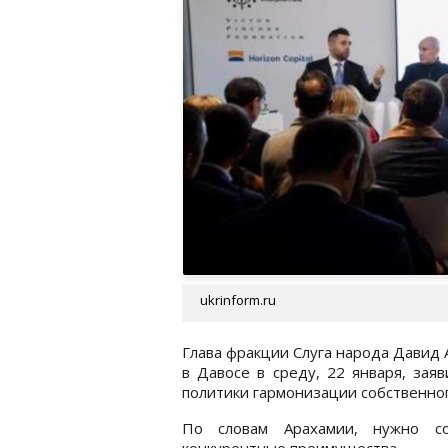
ukrinform.ru
Глава фракции Слуга народа Давид 
в Давосе в среду, 22 января, зая
политики гармонизации собственно
По словам Арахамии, нужно со
конкурентные преимущества.