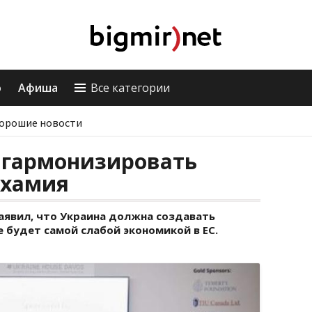
о
Афиша
Все категории
орошие новости
 гармонизировать
ахамия
аявил, что Украина должна создавать
е будет самой слабой экономикой в ЕС.