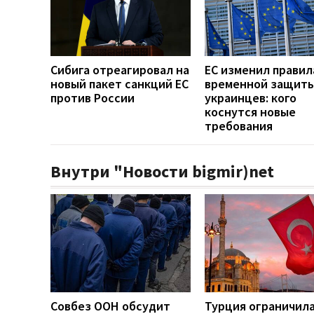
Сибига отреагировал на
ЕС изменил правил
новый пакет санкций ЕС
временной защиты
против России
украинцев: кого
коснутся новые
требования
Внутри "Новости bigmir)net
Совбез ООН обсудит
Турция ограничил