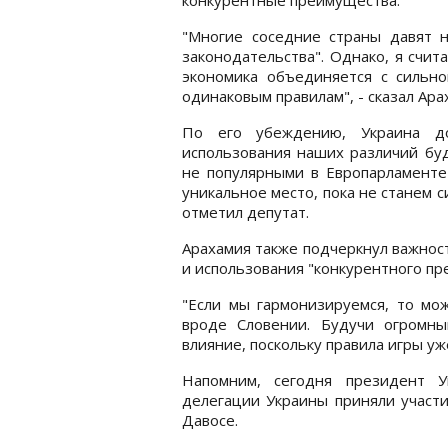
"Многие соседние страны давят н
законодательства". Однако, я счит
экономика объединяется с сильной
одинаковым правилам", - сказал Ара
По его убеждению, Украина до
использования наших различий буд
не популярными в Европарламенте
уникальное место, пока не станем с
отметил депутат.
Арахамия также подчеркнул важнос
и использования "конкурентного пр
"Если мы гармонизируемся, то мож
вроде Словении. Будучи огромн
влияние, поскольку правила игры уж
Напомним, сегодня президент У
делегации Украины приняли участи
Давосе.