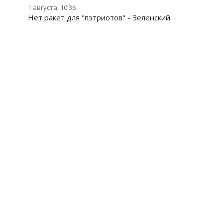
1 августа, 10:36
Нет ракет для "пэтриотов" - Зеленский