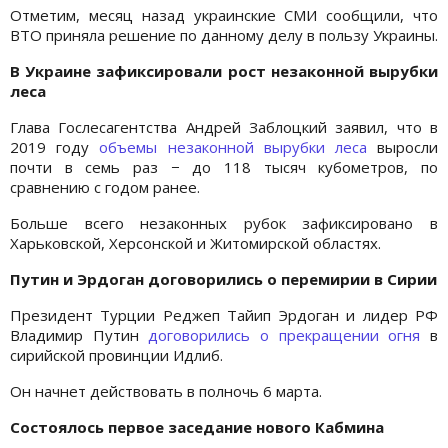
Отметим, месяц назад украинские СМИ сообщили, что
ВТО приняла решение по данному делу в пользу Украины.
В Украине зафиксировали рост незаконной вырубки
леса
Глава Гослесагентства Андрей Заблоцкий заявил, что в
2019 году
объемы незаконной вырубки леса
выросли
почти в семь раз − до 118 тысяч кубометров, по
сравнению с годом ранее.
Больше всего незаконных рубок зафиксировано в
Харьковской, Херсонской и Житомирской областях.
Путин и Эрдоган договорились о перемирии в Сирии
Президент Турции Реджеп Тайип Эрдоган и лидер РФ
Владимир Путин
договорились о прекращении огня
в
сирийской провинции Идлиб.
Он начнет действовать в полночь 6 марта.
Состоялось первое заседание нового Кабмина