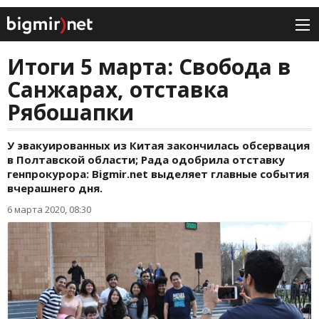
Итоги 5 марта: Свобода в
Санжарах, отставка
Рябошапки
У эвакуированных из Китая закончилась обсервация
в Полтавской области; Рада одобрила отставку
генпрокурора: Bigmir.net выделяет главные события
вчерашнего дня.
6 марта 2020, 08:30