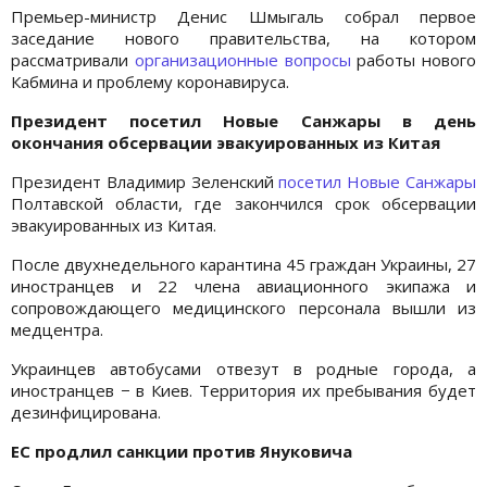
Премьер-министр Денис Шмыгаль собрал первое
заседание нового правительства, на котором
рассматривали
организационные вопросы
работы нового
Кабмина и проблему коронавируса.
Президент посетил Новые Санжары в день
окончания обсервации эвакуированных из Китая
Президент Владимир Зеленский
посетил Новые Санжары
Полтавской области, где закончился срок обсервации
эвакуированных из Китая.
После двухнедельного карантина 45 граждан Украины, 27
иностранцев и 22 члена авиационного экипажа и
сопровождающего медицинского персонала вышли из
медцентра.
Украинцев автобусами отвезут в родные города, а
иностранцев − в Киев. Территория их пребывания будет
дезинфицирована.
ЕС продлил санкции против Януковича