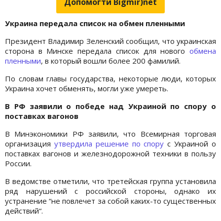
Допомогти Bigmir)net
Украина передала список на обмен пленными
Президент Владимир Зеленский сообщил, что украинская
сторона в Минске передала список для нового
обмена
пленными
, в который вошли более 200 фамилий.
По словам главы государства, некоторые люди, которых
Украина хочет обменять, могли уже умереть.
В РФ заявили о победе над Украиной по спору о
поставках вагонов
В Минэкономики РФ заявили, что Всемирная торговая
организация
утвердила решение по спору
с Украиной о
поставках вагонов и железнодорожной техники в пользу
России.
В ведомстве отметили, что третейская группа установила
ряд нарушений с российской стороны, однако их
устранение “не повлечет за собой каких-то существенных
действий“.