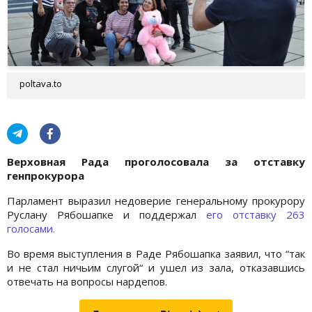
poltava.to
Верховная Рада проголосовала за отставку
генпрокурора
Парламент выразил недоверие генеральному прокурору
Руслану Рябошапке и поддержал
его отставку 263
голосами.
Во время выступления в Раде Рябошапка заявил, что “так
и не стал ничьим слугой“ и ушел из зала, отказавшись
отвечать на вопросы нардепов.