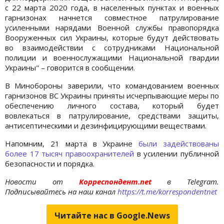
с 22 марта 2020 года, в населенных пунктах и военных
гарнизонах начнется совместное патрулирование
усиленными нарядами Военной службы правопорядка
Вооруженных сил Украины, которые будут действовать
во взаимодействии с сотрудниками Национальной
полиции и военнослужащими Национальной гвардии
Украины" – говорится в сообщении.
В Минобороны заверили, что командованием военных
гарнизонов ВС Украины приняты исчерпывающие меры по
обеспечению личного состава, который будет
вовлекаться в патрулирование, средствами защиты,
антисептическими и дезинфицирующими веществами.
Напомним, 21 марта в Украине
были задействованы
более 17 тысяч правоохранителей
в усилении публичной
безопасности и порядка.
Новости от
Корреспондент.net
в Telegram.
Подписывайтесь на наш канал
https://t.me/korrespondentnet
Читайте нас в Google.News