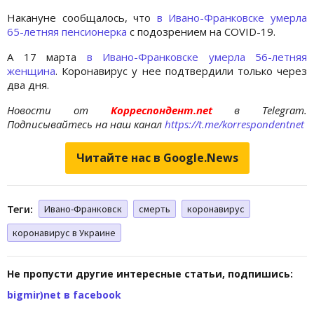
Накануне сообщалось, что
в Ивано-Франковске умерла
65-летняя пенсионерка
с подозрением на COVID-19.
А 17 марта
в Ивано-Франковске умерла 56-летняя
женщина
. Коронавирус у нее подтвердили только через
два дня.
Новости от
Корреспондент.net
в Telegram.
Подписывайтесь на наш канал
https://t.me/korrespondentnet
Читайте нас в Google.News
Теги:
Ивано-Франковск
смерть
коронавирус
коронавирус в Украине
Не пропусти другие интересные статьи, подпишись:
bigmir)net в facebook