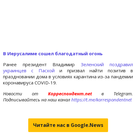
В Иерусалиме сошел благодатный огонь
Ранее президент Владимир
Зеленский поздравил
украинцев с Пасхой
и призвал найти позитив в
праздновании дома в условиях карантина из-за пандемии
коронавируса COVID-19.
Новости от
Корреспондент.net
в Telegram.
Подписывайтесь на наш канал
https://t.me/korrespondentnet
Читайте нас в Google.News