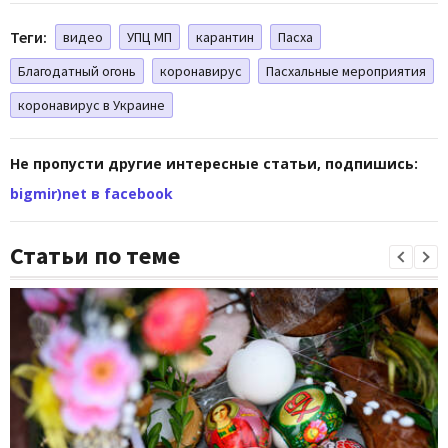
Теги:
видео
УПЦ МП
карантин
Пасха
Благодатный огонь
коронавирус
Пасхальные мероприятия
коронавирус в Украине
Не пропусти другие интересные статьи, подпишись:
bigmir)net в facebook
Статьи по теме