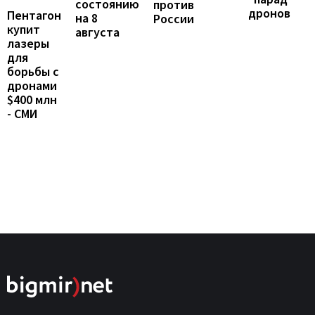
состоянию
против
дронов
Пентагон
на 8
России
купит
августа
лазеры
для
борьбы с
дронами
$400 млн
- СМИ