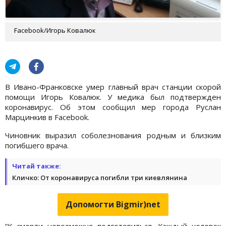
Facebook/Игорь Ковалюк
В Ивано-Франковске умер главный врач станции скорой
помощи Игорь Ковалюк. У медика был подтвержден
коронавирус. Об этом сообщил мер города Руслан
Марцинкив в Facebook.
Чиновник выразил соболезнования родным и близким
погибшего врача.
Читай также:
Кличко: От коронавируса погибли три киевлянина
Допомогти Bigmir)net
“К смерти невозможно подготовиться. Каждый человек