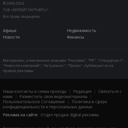
© 2000-2024,
ТОВ «КЕПРЕЙТ ПАРТНЕРС»".
Все права защищены.
Афиша
Недвижимость
Новости
Финансы
Материалы, отмеченные знаками "Реклама", "PR", "Спецпроект",
"Новости компаний", "Актуально", "Промо", публикуются на
правах рекламы.
Наши контакты и схема проезда
|
Редакция
|
Связаться с
нами
|
Разместить свои видеоматериалы
|
Пользовательское Соглашение
|
Политика в сфере
конфиденциальности и персональных данных
Реклама на сайте:
Отдел продаж digital рекламы