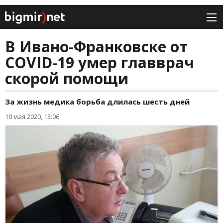
В Ивано-Франковске от
COVID-19 умер главврач
скорой помощи
За жизнь медика борьба длилась шесть дней
10 мая 2020, 13:06