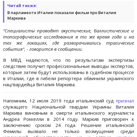
Читай также:
В парламенте Италии показали фильм про Виталия
Маркива
“Специалисты проводят акустические, баллистические и
топографические исследования в то же время года и на
тех же локациях, где разворачивались трагические
события“, - говорится в сообщении.
В МВД надеются, что по результатам экспертизы
следствие получит профессиональные выводы экспертов,
которые затем будут использованы в судебном процессе
в Италии, где в гибели репортера обвинили украинского
нацгвардейца Виталия Маркива.
Напомним, 12 июля 2019 года итальянский суд
признал
служащего Национальной гвардии Украины Виталия
Маркива виновным в смерти итальянского журналиста
Андреа Роккелли в 2014 году. Маркив приговорен к
заключению сроком 24 года. Решение итальянской
Фемилы вызвало не только возмущение среди