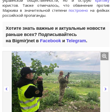
украинской общественности, но и острую
критику
юристов. Также отмечалось, что обвинение против
Маркива в значительной степени
построено
на фейках
российской пропаганды.
Хотите знать важные и актуальные новости
раньше всех? Подписывайтесь
на Bigmir)net в
Facebook
и
Telegram
.