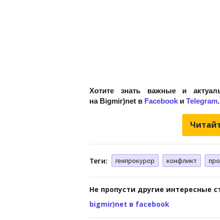
Хотите знать важные и актуал
на Bigmir)net в
Facebook
и
Telegram
.
Читайт
Теги:
генпрокурор
конфликт
про
Не пропусти другие интересные с
bigmir)net в facebook