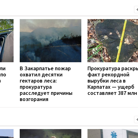
ли
В Закарпатье пожар
Прокуратура раскр
 по
охватил десятки
факт рекордной
в
гектаров леса:
вырубки леса в
прокуратура
Карпатах — ущерб
расследует причины
составляет 387 млн
возгорания