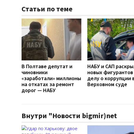
Статьи по теме
В Полтаве депутат и
НАБУ и САП раскры
чиновники
новых фигурантов
«заработали» миллионы
делу о коррупции 
на откатах за ремонт
Верховном суде
дорог — НАБУ
Внутри "Новости bigmir)net