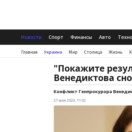
Новости
Спорт
Финансы
Авто
Техн
Главная
Украина
Мир
Столица
Жизнь
Х
"Покажите резул
Венедиктова сно
Конфликт Генпрокурора Венедик
27 мая 2020, 11:02