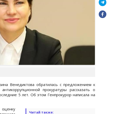
рина Венедиктова обратилась с предложением к
 антикоррупционной прокуратуры рассказать о
оследние 5 лет. Об этом Генпрокурор написала на
 оценку
Читай также:
едложила