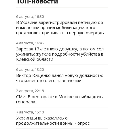
ТОП-новости
6 августа, 16:30
В Украине зарегистрировали петицию об
изменении правил мобилизации: кого
предлагают призывать в первую очередь
4 августа, 16:45
Зарезал 17-летнюю девушку, а потом сел
ужинать: жуткие подробности убийства в
Киевской области
6 августа, 13:20
Виктор Ющенко занял новую должность:
что известно о его назначении
2 августа, 22:18
СМИ: В ресторане в Москве погибла дочь
генерала
7 августа, 15:10
Украинцы высказались о
продолжительности войны - опрос