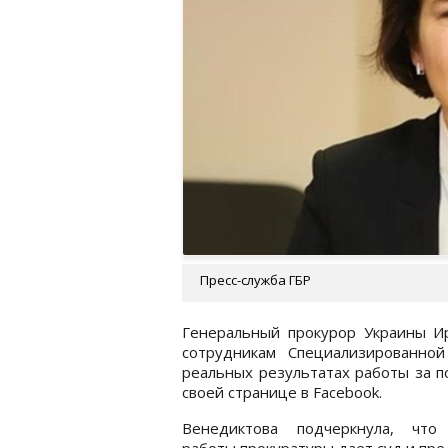
Пресс-служба ГБР
Генеральный прокурор Украины И
сотрудникам Специализированной
реальных результатах работы за п
своей странице в Facebook.
Венедиктова подчеркнула, что
работы прокуратуры дает суд и пр