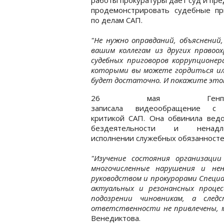
продемонстрировать судебные пр
по делам САП.
"Не нужно оправданий, объяснений
вашим коллегам из других правоо
судебных приговоров коррупционер
которыми вы можете гордиться или
будет достаточно. И покажите это
26 мая Генпрок
записала видеообращение с 
критикой САП. Она обвинила ведо
бездеятельности и ненадл
исполнении служебных обязанносте
"Изучение состояния организации
многочисленные нарушения и нен
руководством и прокурорами Специ
актуальных и резонансных процес
подозрении чиновникам, а след
ответственности не привлечены, 
Венедиктова.