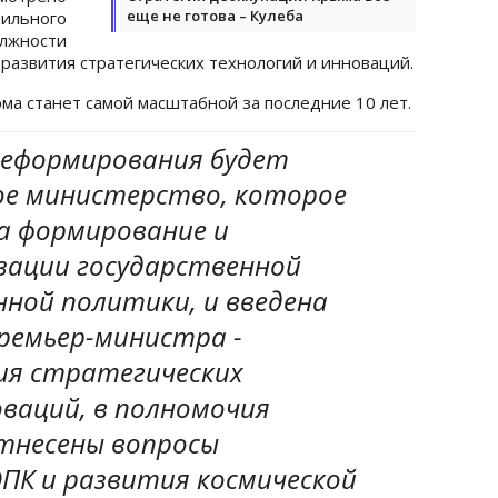
еще не готова – Кулеба
ьного
олжности
развития стратегических технологий и инноваций.
ма станет самой масштабной за последние 10 лет.
реформирования будет
ое министерство, которое
а формирование и
изации государственной
ной политики, и введена
ремьер-министра -
ия стратегических
ваций, в полномочия
тнесены вопросы
ПК и развития космической