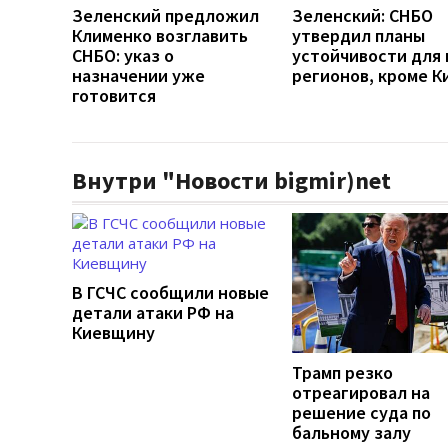
Зеленский предложил
Зеленский: СНБО
Клименко возглавить
утвердил планы
СНБО: указ о
устойчивости для 
назначении уже
регионов, кроме К
готовится
Внутри "Новости bigmir)net
В ГСЧС сообщили новые
детали атаки РФ на
Киевщину
Трамп резко
отреагировал на
решение суда по
бальному залу