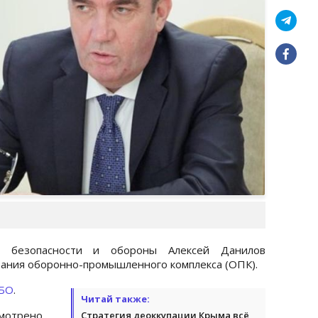
й безопасности и обороны Алексей Данилов
ания оборонно-промышленного комплекса (ОПК).
БО
.
Читай также:
смотрено
Стратегия деоккупации Крыма всё