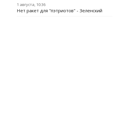
1 августа, 10:36
Нет ракет для "пэтриотов" - Зеленский