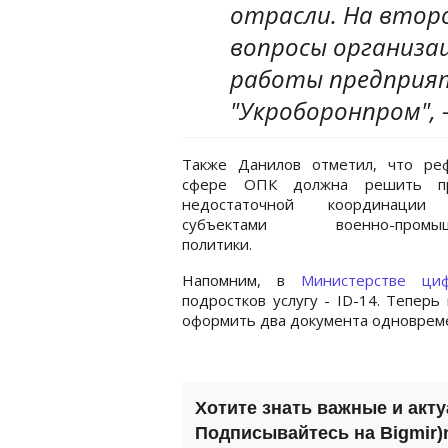
отрасли. На втор
вопросы организа
работы предприят
"Укроборонпром", 
Также Данилов отметил, что ре
сфере ОПК должна решить пр
недостаточной координации
субъектами военно-промыш
политики.
Напомним, в
Министерстве ци
подростков услугу - ID-14. Тепер
оформить два документа одноврем
Хотите знать важные и акт
Подписывайтесь на Bigmir)