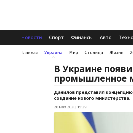
Новости
Спорт
Финансы
Авто
Техн
Главная
Украина
Мир
Столица
Жизнь
Х
В Украине появи
промышленное 
Данилов представил концепцию
создание нового министерства.
28 мая 2020, 15:29