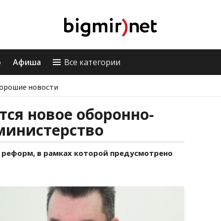
о
Афиша
Все категории
орошие новости
тся новое оборонно-
министерство
 реформ, в рамках которой предусмотрено