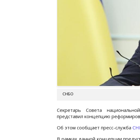
СНБО
Секретарь Совета национально
представил концепцию реформиров
Об этом сообщает пресс-служба
СН
В рамках данной концепции преду