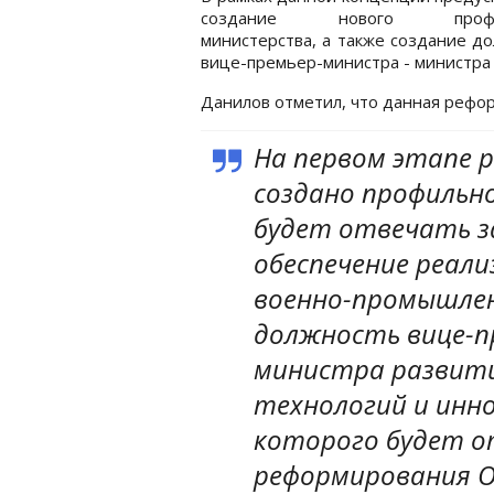
создание нового профил
министерства, а также создание д
вице-премьер-министра - министра 
Данилов отметил, что данная рефор
На первом этапе 
создано профильн
будет отвечать з
обеспечение реал
военно-промышлен
должность вице-п
министра развит
технологий и инно
которого будет о
реформирования О