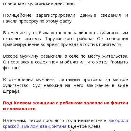
совершает хулиганские действия.
Полицейские зарегистрировали данные сведения и
начали проверку по этому факту.
В течение суток была установлена личность хулигана - им
оказался житель Тарутинского района. Он совершил
правонарушение во время приезда в гости к приятелям.
Вскоре мужчину разыскали в селе по месту жительства.
Он сознался в содеянном и объяснил, что хотел "помыть
фонтан".
В отношении мужчины составили протокол за мелкое
хулиганство. Суд наложил на него взыскание в виде
штрафа.
Под Киевом женщина с ребенком залезла на фонтан
и сломала его
Напомним, летом прошлого года неизвестные
засорили
краской и мылом два фонтана
в центре Киева.