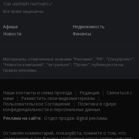
ТОВ «КЕПРЕЙТ ПАРТНЕРС»".
Все права защищены.
Афиша
Недвижимость
Новости
Финансы
Материалы, отмеченные знаками "Реклама", "PR", "Спецпроект",
"Новости компаний", "Актуально", "Промо", публикуются на
правах рекламы.
Наши контакты и схема проезда
|
Редакция
|
Связаться с
нами
|
Разместить свои видеоматериалы
|
Пользовательское Соглашение
|
Политика в сфере
конфиденциальности и персональных данных
Реклама на сайте:
Отдел продаж digital рекламы
Оставляя комментарий, пожалуйста, помните о том, что
содержание и тон Вашего сообщения могут задеть чувства