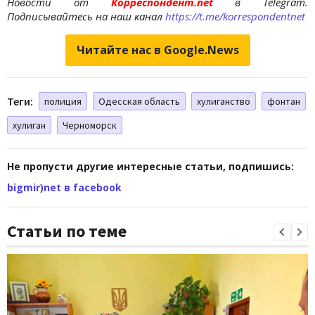
Новости от
Корреспондент.net
в Telegram.
Подписывайтесь на наш канал
https://t.me/korrespondentnet
Читайте нас в Google.News
Теги:
полиция
Одесская область
хулиганство
фонтан
хулиган
Черноморск
Не пропусти другие интересные статьи, подпишись:
bigmir)net в facebook
Статьи по теме