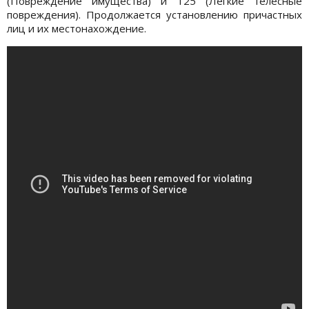
(Повреждение имущества) и 125 (Легкие телесные
повреждения). Продолжается установлению причастных
лиц и их местонахождение.