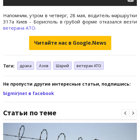
Напомним, утром в четверг, 28 мая, водитель маршрутки
317а Киев - Борисполь в грубой форме отказался везти
ветерана АТО.
Читайте нас в Google.News
Теги:
драка
Азов
Шарий
ветеран АТО
Не пропусти другие интересные статьи, подпишись:
bigmir)net в facebook
Статьи по теме