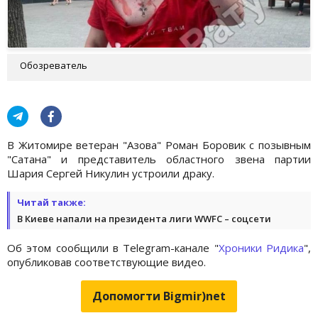
Обозреватель
В Житомире ветеран "Азова" Роман Боровик с позывным
"Сатана" и представитель областного звена партии
Шария Сергей Никулин устроили драку.
Читай также:
В Киеве напали на президента лиги WWFC – соцсети
Об этом сообщили в Telegram-канале "
Хроники Ридика
",
опубликовав соответствующие видео.
Допомогти Bigmir)net