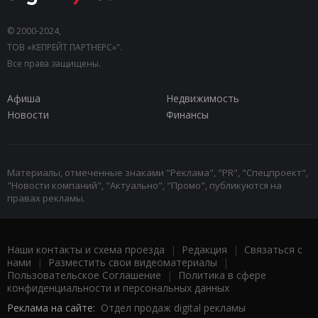
© 2000-2024,
ТОВ «КЕПРЕЙТ ПАРТНЕРС»".
Все права защищены.
Афиша
Недвижимость
Новости
Финансы
Материалы, отмеченные знаками "Реклама", "PR", "Спецпроект",
"Новости компаний", "Актуально", "Промо", публикуются на
правах рекламы.
Наши контакты и схема проезда
|
Редакция
|
Связаться с
нами
|
Разместить свои видеоматериалы
|
Пользовательское Соглашение
|
Политика в сфере
конфиденциальности и персональных данных
Реклама на сайте:
Отдел продаж digital рекламы