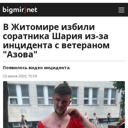
В Житомире избили
соратника Шария из-за
инцидента с ветераном
"Азова"
Появилось видео инцидента.
23 июня 2020, 15:59