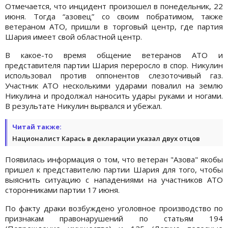
Отмечается, что инцидент произошел в понедельник, 22
июня. Тогда “азовец” со своим побратимом, также
ветераном АТО, пришли в торговый центр, где партия
Шария имеет свой областной центр.
В какое-то время общение ветеранов АТО и
представителя партии Шария переросло в спор. Никулин
использовал против оппонентов слезоточивый газ.
Участник АТО несколькими ударами повалил на землю
Никулина и продолжал наносить удары руками и ногами.
В результате Никулин вырвался и убежал.
Читай также:
Националист Карась в декларации указал двух отцов
Появилась информация о том, что ветеран "Азова" якобы
пришел к представителю партии Шария для того, чтобы
выяснить ситуацию с нападениями на участников АТО
сторонниками партии 17 июня.
По факту драки возбуждено уголовное производство по
признакам правонарушений по статьям 194