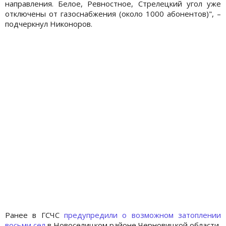
направления. Белое, Ревностное, Стрелецкий угол уже
отключены от газоснабжения (около 1000 абонентов)", –
подчеркнул Никоноров.
Ранее в ГСЧС
предупредили о возможном затоплении
восьми сел
в Новоселицком районе Черновицкой области,