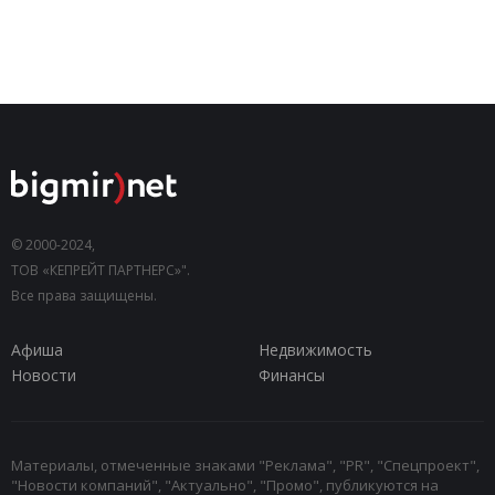
© 2000-2024,
ТОВ «КЕПРЕЙТ ПАРТНЕРС»".
Все права защищены.
Афиша
Недвижимость
Новости
Финансы
Материалы, отмеченные знаками "Реклама", "PR", "Спецпроект",
"Новости компаний", "Актуально", "Промо", публикуются на