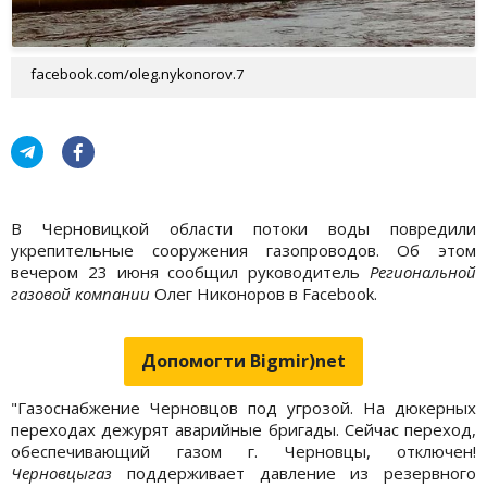
facebook.com/oleg.nykonorov.7
В Черновицкой области потоки воды повредили
укрепительные сооружения газопроводов. Об этом
вечером 23 июня сообщил руководитель
Региональной
газовой компании
Олег Никоноров в Facebook.
Допомогти Bigmir)net
"Газоснабжение Черновцов под угрозой. На дюкерных
переходах дежурят аварийные бригады. Сейчас переход,
обеспечивающий газом г. Черновцы, отключен!
Черновцыгаз
поддерживает давление из резервного