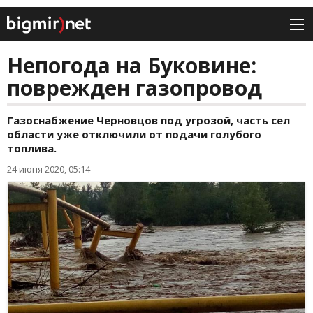
Непогода на Буковине:
поврежден газопровод
Газоснабжение Черновцов под угрозой, часть сел
области уже отключили от подачи голубого
топлива.
24 июня 2020, 05:14