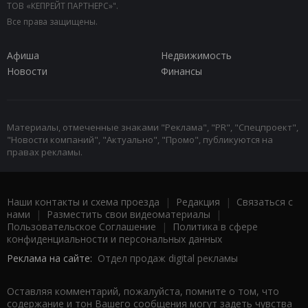
ТОВ «КЕПРЕЙТ ПАРТНЕРС»".
Все права защищены.
Афиша
Недвижимость
Новости
Финансы
Материалы, отмеченные знаками "Реклама", "PR", "Спецпроект",
"Новости компаний", "Актуально", "Промо", публикуются на
правах рекламы.
Наши контакты и схема проезда
|
Редакция
|
Связаться с
нами
|
Разместить свои видеоматериалы
|
Пользовательское Соглашение
|
Политика в сфере
конфиденциальности и персональных данных
Реклама на сайте:
Отдел продаж digital рекламы
Оставляя комментарий, пожалуйста, помните о том, что
содержание и тон Вашего сообщения могут задеть чувства