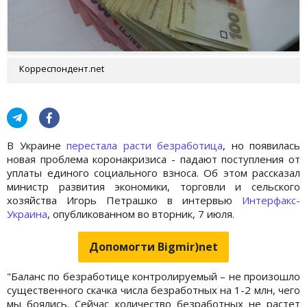
Корреспондент.net
В Украине
перестала расти безработица
, но появилась
новая проблема коронакризиса - падают поступления от
уплаты единого социального взноса. Об этом рассказал
министр развития экономики, торговли и сельского
хозяйства Игорь Петрашко в интервью
Интерфакс-
Украина
, опубликованном во вторник, 7 июля.
Допомогти Bigmir)net
"Баланс по безработице контролируемый – не произошло
существенного скачка числа безработных на 1-2 млн, чего
мы боялись. Сейчас количество безработных не растет