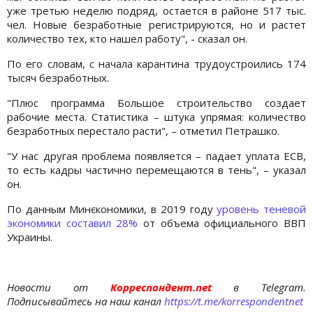
уже третью неделю подряд, остается в районе 517 тыс.
чел. Новые безработные регистрируются, но и растет
количество тех, кто нашел работу", - сказал он.
По его словам, с начала карантина трудоустроились 174
тысяч безработных.
"Плюс программа Большое строительство создает
рабочие места. Статистика – штука упрямая: количество
безработных перестало расти", – отметил Петрашко.
"У нас другая проблема появляется – падает уплата ЕСВ,
то есть кадры частично перемещаются в тень", – указал
он.
По данным Минєкономики, в 2019 году
уровень теневой
экономики составил 28%
от объема официального ВВП
Украины.
Новости от
Корреспондент.net
в Telegram.
Подписывайтесь на наш канал
https://t.me/korrespondentnet