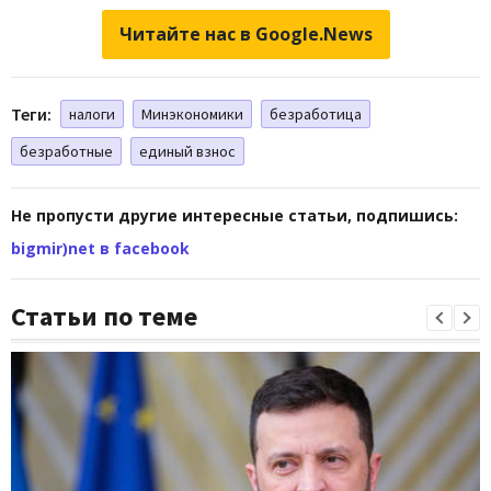
Читайте нас в Google.News
Теги:
налоги
Минэкономики
безработица
безработные
единый взнос
Не пропусти другие интересные статьи, подпишись:
bigmir)net в facebook
Статьи по теме