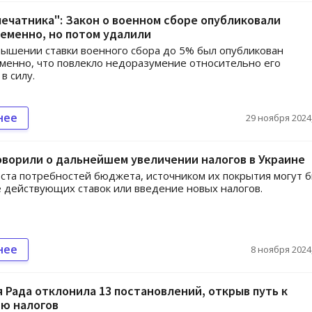
ечатника": Закон о военном сборе опубликовали
еменно, но потом удалили
вышении ставки военного сбора до 5% был опубликован
енно, что повлекло недоразумение относительно его
в силу.
нее
29 ноября 2024,
оворили о дальнейшем увеличении налогов в Украине
оста потребностей бюджета, источником их покрытия могут 
действующих ставок или введение новых налогов.
нее
8 ноября 2024,
 Рада отклонила 13 постановлений, открыв путь к
ю налогов