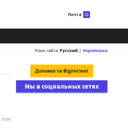
Почта
Искать
Язык сайта:
Русский
|
Українська
Допомогти Bigmir)net
Мы в социальных сетях
 15:50