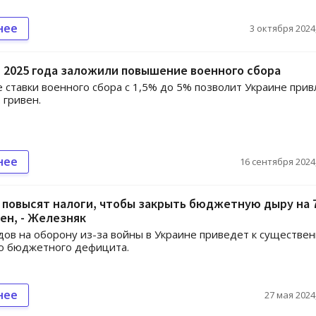
нее
3 октября 2024,
 2025 года заложили повышение военного сбора
 ставки военного сбора с 1,5% до 5% позволит Украине прив
 гривен.
нее
16 сентября 2024,
 повысят налоги, чтобы закрыть бюджетную дыру на 
ен, - Железняк
дов на оборону из-за войны в Украине приведет к существе
ю бюджетного дефицита.
нее
27 мая 2024,