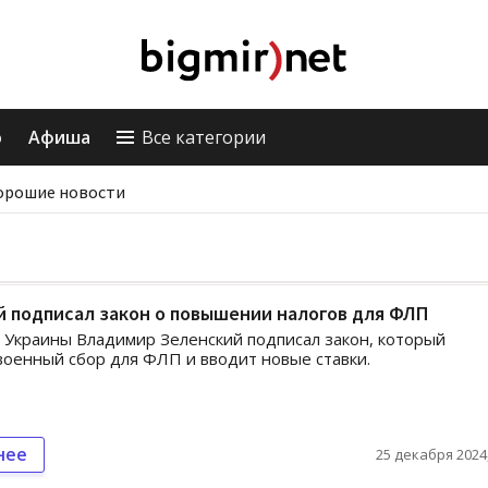
о
Афиша
Все категории
орошие новости
 подписал закон о повышении налогов для ФЛП
Украины Владимир Зеленский подписал закон, который
оенный сбор для ФЛП и вводит новые ставки.
нее
25 декабря 2024,