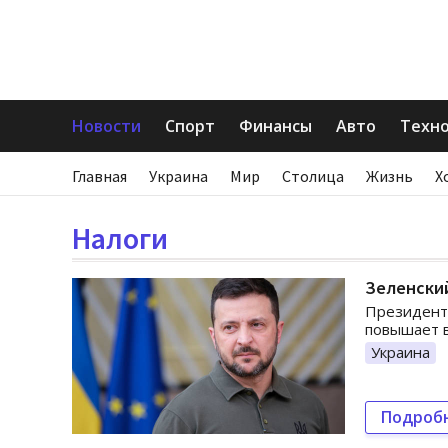
Новости
Спорт
Финансы
Авто
Техн
Главная
Украина
Мир
Столица
Жизнь
Х
Налоги
Зеленский
Президент 
повышает в
Украина
Подроб