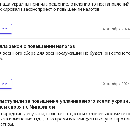
Рада Украины приняла решение, отклонив 13 постановлений
окировали законопроект о повышении налогов.
нее
14 октября 2024,
яла закон о повышении налогов
военного сбора для военнослужащих не будет, он останетс
%.
нее
10 октября 2024,
выступили за повышение уплачиваемого всеми украин
 чем спорят с Минфином
народные депутаты, включая тех, кто из ключевых комитето
ь за изменение НДС, в то время как Минфин выступил проти
ативы.