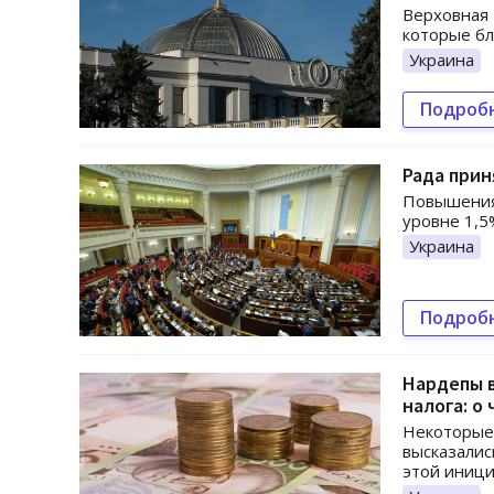
Верховная 
которые бл
Украина
Подроб
Рада прин
Повышения 
уровне 1,5
Украина
Подроб
Нардепы 
налога: о
Некоторые 
высказалис
этой иници