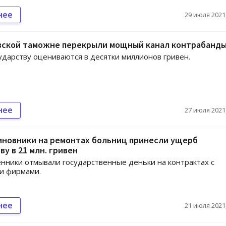
нее
29 июля 2021,
вской таможне перекрыли мощный канал контрабанд
ударству оцениваются в десятки миллионов гривен.
нее
27 июля 2021,
иновники на ремонтах больниц принесли ущерб
ву в 21 млн. гривен
ники отмывали государственные деньки на контрактах с
и фирмами.
нее
21 июля 2021,