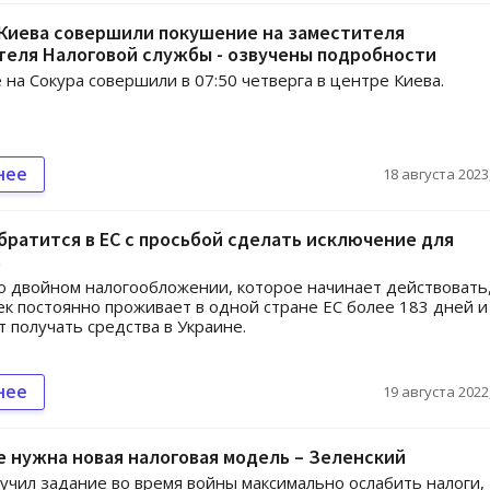
 Киева совершили покушение на заместителя
теля Налоговой службы - озвучены подробности
на Сокура совершили в 07:50 четверга в центре Киева.
нее
18 августа 2023,
братится в ЕС с просьбой сделать исключение для
в
о двойном налогообложении, которое начинает действовать
ек постоянно проживает в одной стране ЕС более 183 дней и
 получать средства в Украине.
нее
19 августа 2022,
 нужна новая налоговая модель – Зеленский
учил задание во время войны максимально ослабить налоги,