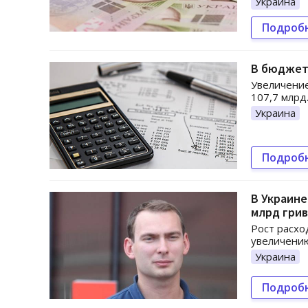
Украина
Подроб
В бюджет
Увеличение
107,7 млрд.
Украина
Подроб
В Украине
млрд грив
Рост расхо
увеличени
Украина
Подроб