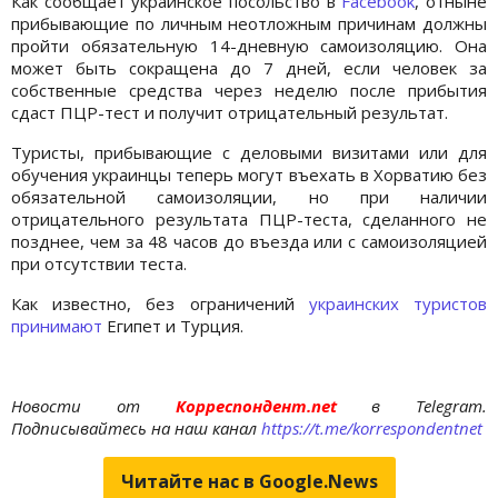
Как сообщает украинское посольство в
Facebook
, отныне
прибывающие по личным неотложным причинам должны
пройти обязательную 14-дневную самоизоляцию. Она
может быть сокращена до 7 дней, если человек за
собственные средства через неделю после прибытия
сдаст ПЦР-тест и получит отрицательный результат.
Туристы, прибывающие с деловыми визитами или для
обучения украинцы теперь могут въехать в Хорватию без
обязательной самоизоляции, но при наличии
отрицательного результата ПЦР-теста, сделанного не
позднее, чем за 48 часов до въезда или с самоизоляцией
при отсутствии теста.
Как известно, без ограничений
украинских туристов
принимают
Египет и Турция.
Новости от
Корреспондент.net
в Telegram.
Подписывайтесь на наш канал
https://t.me/korrespondentnet
Читайте нас в Google.News