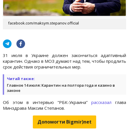
facebook.com/maksym.stepanov.official
31 июля в Украине должен закончиться адаптивный
карантин. Однако в МОЗ думают над тем, чтобы продлить
срок действия ограничительных мер.
Читай также:
Главное 14 июля: Карантин на полтора года и казино в
законе
Об этом в интервью “РБК-Украина”
рассказал
глава
Минздрава Максим Степанов.
Допомогти Bigmir)net