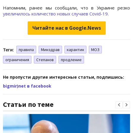
Напомним, ранее мы сообщали, что в Украине резко
увеличилось количество новых случаев Covid-19.
Читайте нас в Google.News
Теги:
правила
Минздрав
карантин
МОЗ
ограничения
Степанов
продление
Не пропусти другие интересные статьи, подпишись:
bigmir)net в facebook
Статьи по теме