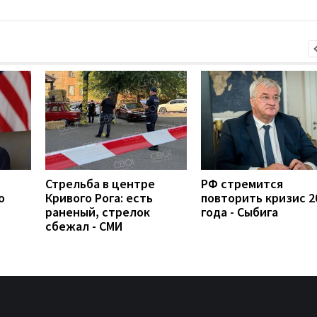
Стрельба в центре
РФ стремится
о
Кривого Рога: есть
повторить кризис 2
раненый, стрелок
года - Сыбига
сбежал - СМИ