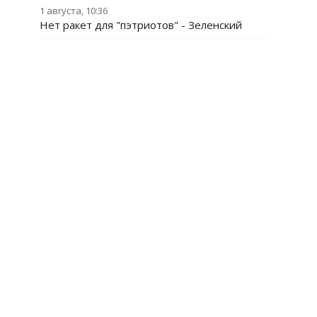
1 августа, 10:36
Нет ракет для "пэтриотов" - Зеленский