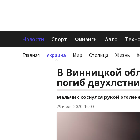
Новости
Спорт
Финансы
Авто
Техн
Главная
Украина
Мир
Столица
Жизнь
Х
В Винницкой обл
погиб двухлетни
Мальчик коснулся рукой оголенн
29 июля 2020, 16:00