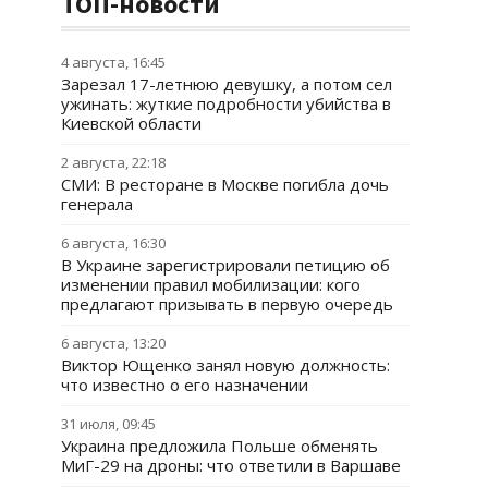
ТОП-новости
4 августа, 16:45
Зарезал 17-летнюю девушку, а потом сел
ужинать: жуткие подробности убийства в
Киевской области
2 августа, 22:18
СМИ: В ресторане в Москве погибла дочь
генерала
6 августа, 16:30
В Украине зарегистрировали петицию об
изменении правил мобилизации: кого
предлагают призывать в первую очередь
6 августа, 13:20
Виктор Ющенко занял новую должность:
что известно о его назначении
31 июля, 09:45
Украина предложила Польше обменять
МиГ-29 на дроны: что ответили в Варшаве