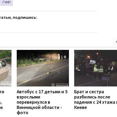
ГУНП
татьи, подпишись:
ти
Автобус с 17 детьми и 5
Брат и сестра
взрослыми
разбились после
,
перевернулся в
падения с 24 этажа 
ак
Винницкой области -
Киеве
фото