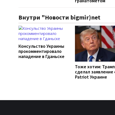
гранатометом
Внутри "Новости bigmir)net
Консульство Украины
прокомментировало
нападение в Гданьске
Тоже хотим: Трамп
сделал заявление 
Patriot Украине