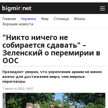
Главная
Украина
Мир
Столица
Жизнь
Хорошие новости
"Никто ничего не
собирается сдавать" –
Зеленский о перемирии в
ООС
Президент уверен, что укрепление армии не менее
важно для достижения мира, чем мирные
переговоры
7 августа 2020, 14:47