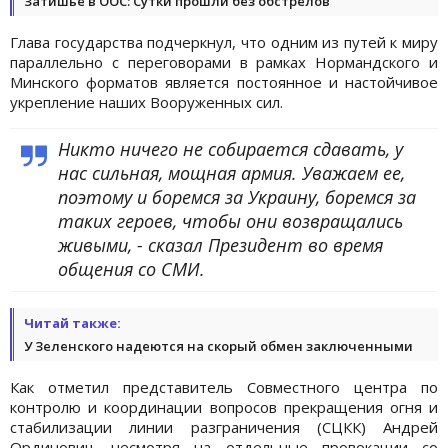
Затишье в ООС: Сутки прошли без обстрелов
Глава государства подчеркнул, что одним из путей к миру
параллельно с переговорами в рамках Нормандского и
Минского форматов является постоянное и настойчивое
укрепление наших Вооруженных сил.
Никто ничего не собирается сдавать, у
нас сильная, мощная армия. Уважаем ее,
поэтому и боремся за Украину, боремся за
таких героев, чтобы они возвращались
живыми, - сказал Президент во время
общения со СМИ.
Читай также:
У Зеленского надеются на скорый обмен заключенными
Как отметил представитель Совместного центра по
контролю и координации вопросов прекращения огня и
стабилизации линии разграничения (СЦКК) Андрей
Ординович, несмотря на отдельные провокации со