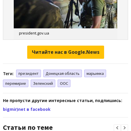
president.gov.ua
Читайте нас в Google.News
Теги:
президент
Донецкая область
марьинка
перемирие
Зеленский
ООС
Не пропусти другие интересные статьи, подпишись:
bigmir)net в facebook
Статьи по теме