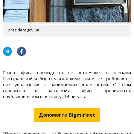
president.gov.ua
Глава офиса президента не встречался с членами
Центральной избирательной комиссии и не требовал от
них увольнения с занимаемых должностей. О этом
говорится в заявлении офиса президента,
опубликованном в пятницу, 14 августа.
Допомогти Bigmir)net
"Просто проверьте - не было встреч в офисе президента