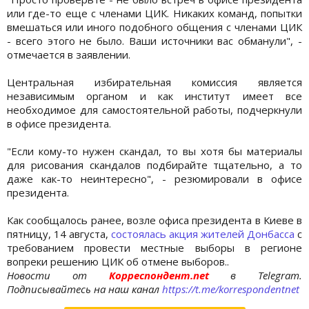
или где-то еще с членами ЦИК. Никаких команд, попытки
вмешаться или иного подобного общения с членами ЦИК
- всего этого не было. Ваши источники вас обманули", -
отмечается в заявлении.
Центральная избирательная комиссия является
независимым органом и как институт имеет все
необходимое для самостоятельной работы, подчеркнули
в офисе президента.
"Если кому-то нужен скандал, то вы хотя бы материалы
для рисования скандалов подбирайте тщательно, а то
даже как-то неинтересно", - резюмировали в офисе
президента.
Как сообщалось ранее, возле офиса президента в Киеве в
пятницу, 14 августа,
состоялась акция жителей Донбасса
с
требованием провести местные выборы в регионе
вопреки решению ЦИК об отмене выборов..
Новости от
Корреспондент.net
в Telegram.
Подписывайтесь на наш канал
https://t.me/korrespondentnet