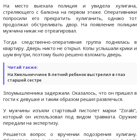
На место выехала полиция и увидела хулигана,
стреляющего с балкона на первом этаже. Оперативники
попросили его прекратить хулиганить, однако тот
продолжал обстреливать двор. На появление полиции
мужчина никак не отреагировал.
Тогда следственно-оперативная группа поднялась в
квартиру. Дверь никто не открыл. Копы услышали крики и
шум внутри, поэтому было решено взломать дверь.
Читай также:
На Хмельниччине 8-летний ребенок выстрелил в глаз
старшей сестре
Злоумышленника задержали. Оказалось, что он пришел в
гости к девушке и таким образом решил развлечься.
У мужчины изъяли стартовый пистолет марки “Zoraki“,
который он использовал под видом травмата. Оружие
передали на экспертизу.
Решается вопрос о вручении подозрения хулигану.