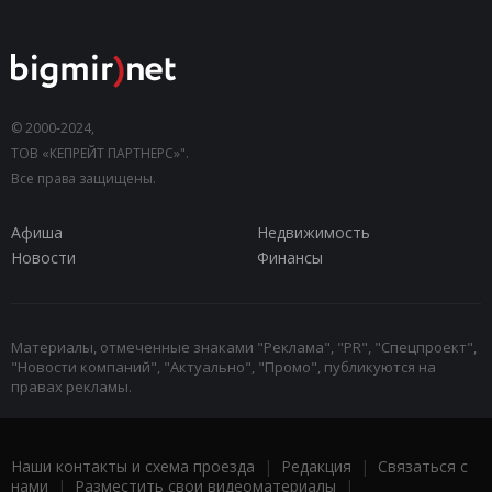
© 2000-2024,
ТОВ «КЕПРЕЙТ ПАРТНЕРС»".
Все права защищены.
Афиша
Недвижимость
Новости
Финансы
Материалы, отмеченные знаками "Реклама", "PR", "Спецпроект",
"Новости компаний", "Актуально", "Промо", публикуются на
правах рекламы.
Наши контакты и схема проезда
|
Редакция
|
Связаться с
нами
|
Разместить свои видеоматериалы
|