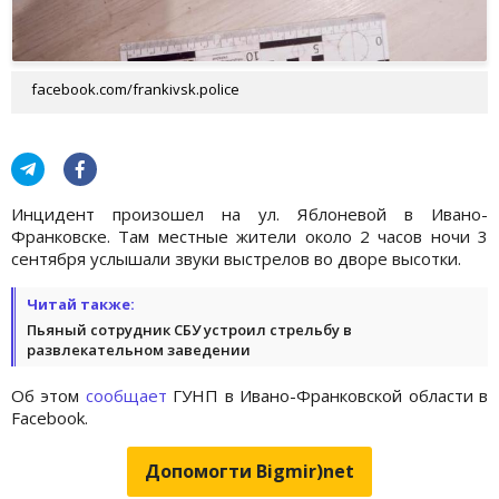
facebook.com/frankivsk.police
Инцидент произошел на ул. Яблоневой в Ивано-
Франковске. Там местные жители около 2 часов ночи 3
сентября услышали звуки выстрелов во дворе высотки.
Читай также:
Пьяный сотрудник СБУ устроил стрельбу в
развлекательном заведении
Об этом
сообщает
ГУНП в Ивано-Франковской области в
Facebook.
Допомогти Bigmir)net