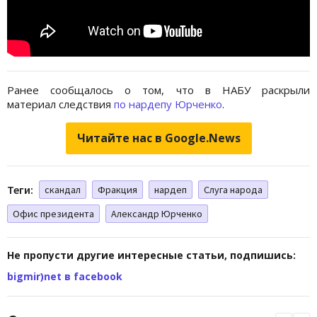
Ранее сообщалось о том, что в НАБУ раскрыли
материал следствия
по нардепу Юрченко
.
Читайте нас в Google.News
Теги:
скандал
Фракция
нардеп
Слуга народа
Офис президента
Александр Юрченко
Не пропусти другие интересные статьи, подпишись:
bigmir)net в facebook