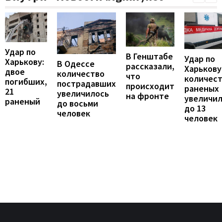
Удар по
В Генштабе
Удар по
Харькову:
В Одессе
рассказали,
Харькову
двое
количество
что
количес
погибших,
пострадавших
происходит
раненых
21
увеличилось
на фронте
увеличи
раненый
до восьми
до 13
человек
человек