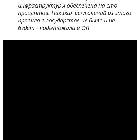
инфраструктуры обеспечена на сто
процентов. Никаких исключений из этого
правила в государстве не было и не
будет - подытожили в ОП