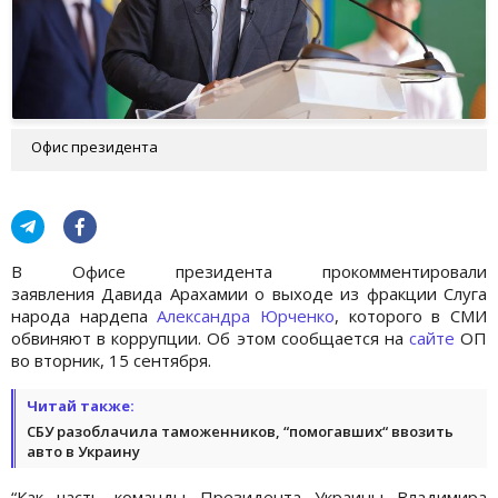
Офис президента
В Офисе президента прокомментировали
заявления Давида Арахамии о выходе из фракции Слуга
народа нардепа
Александра Юрченко
, которого в СМИ
обвиняют в коррупции. Об этом сообщается на
сайте
ОП
во вторник, 15 сентября.
Читай также:
СБУ разоблачила таможенников, “помогавших“ ввозить
авто в Украину
“Как часть команды Президента Украины Владимира