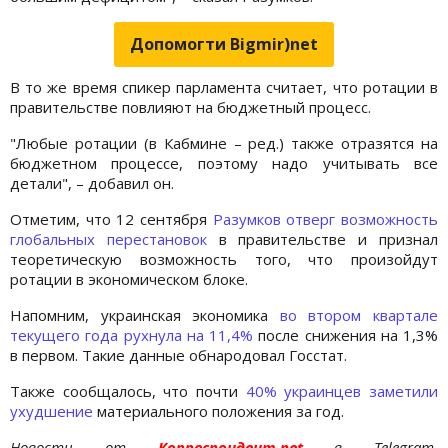
Допомогти Bigmir)net
В то же время спикер парламента считает, что ротации в
правительстве повлияют на бюджетный процесс.
"Любые ротации (в Кабмине – ред.) также отразятся на
бюджетном процессе, поэтому надо учитывать все
детали", – добавил он.
Отметим, что 12 сентября
Разумков отверг возможность
глобальных перестановок
в правительстве и признал
теоретическую возможность того, что произойдут
ротации в экономическом блоке.
Напомним, украинская экономика
во втором квартале
текущего года рухнула на 11,4%
после снижения на 1,3%
в первом. Такие данные обнародовал Госстат.
Также сообщалось, что почти
40% украинцев заметили
ухудшение
материального положения за год.
Новости от
Корреспондент.net
в Telegram.