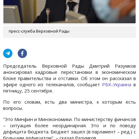
пресс-служба Верховной Рады
Председатель Верховной Рады Дмитрий Разумков
анонсировал кадровые перестановки в экономическом
блоке правительства и отставки. Об этом он рассказал в
эфире одного из телеканалов, сообщает
РБК-Украина
в
пятницу, 25 сентября.
По его словам, есть два министра, к которым есть
вопросы.
"Это Минфин и Минэкономики. По министерству финансов
– ситуация более неординарная. Это и по поводу
дефицита бюджета. Бюджет зашел (в парламент – ред.) с
большим дефицитом", – сказал Разумков.