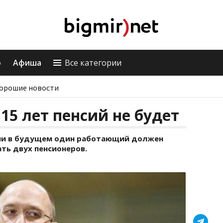
о
Афиша
Все категории
орошие новости
15 лет пенсий не будет
ии в будущем один работающий должен
ть двух пенсионеров.