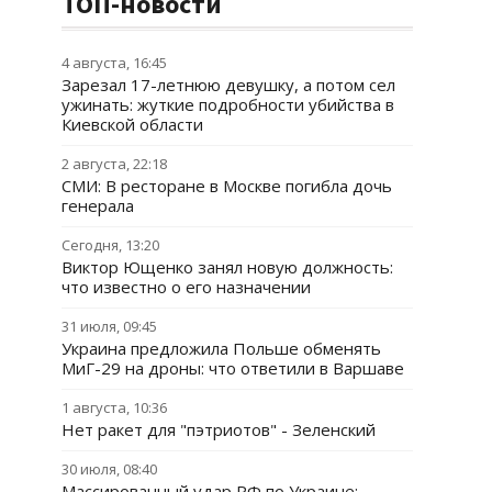
ТОП-новости
4 августа, 16:45
Зарезал 17-летнюю девушку, а потом сел
ужинать: жуткие подробности убийства в
Киевской области
2 августа, 22:18
СМИ: В ресторане в Москве погибла дочь
генерала
Сегодня, 13:20
Виктор Ющенко занял новую должность:
что известно о его назначении
31 июля, 09:45
Украина предложила Польше обменять
МиГ-29 на дроны: что ответили в Варшаве
1 августа, 10:36
Нет ракет для "пэтриотов" - Зеленский
30 июля, 08:40
Массированный удар РФ по Украине: