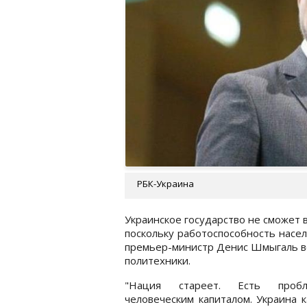
РБК-Украина
Украинское государство не сможет 
поскольку работоспособность населе
премьер-министр Денис Шмыгаль 
политехники.
"Нация стареет. Есть проб
человеческим капиталом. Украина к