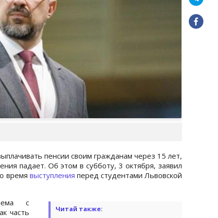
выплачивать пенсии своим гражданам через 15 лет,
ния падает. Об этом в субботу, 3 октября, заявил
во время
выступления
перед студентами Львовской
лема с
Читай также:
ак часть