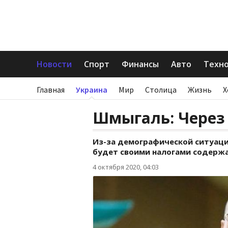
Новости
Спорт
Финансы
Авто
Техн
Главная
Украина
Мир
Столица
Жизнь
Х
Шмыгаль: Через 
Из-за демографической ситуац
будет своими налогами содержа
4 октября 2020, 04:03