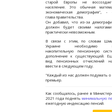
старой Европы не воссоздае
население. Это обычная матем
экономическая демография", - 
глава правительства.
Он добавил, что из-за демогра
должен будет своими налогами
практически невозможным.
В связи с этим, по словам Шмы
Украине необходимо вв
накопительную пенсионную сист
дополнение к существующей. Е
вид пенсионных отчислений н
ввести в следующем году.
"Каждый из нас должен подумать о 
премьер.
Как сообщалось, ранее в Министер
2021 года поднять
минимальную п
ежегодную индексацию пенсий.