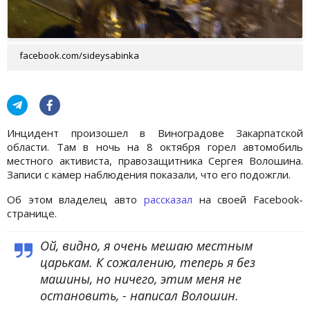
facebook.com/sideysabinka
Инцидент произошел в Виноградове Закарпатской
области. Там в ночь на 8 октября горел автомобиль
местного активиста, правозащитника Сергея Волошина.
Записи с камер наблюдения показали, что его подожгли.
Об этом владелец авто
рассказал
на своей Facebook-
странице.
Ой, видно, я очень мешаю местным
царькам. К сожалению, теперь я без
машины, но ничего, этим меня не
остановить, - написал Волошин.