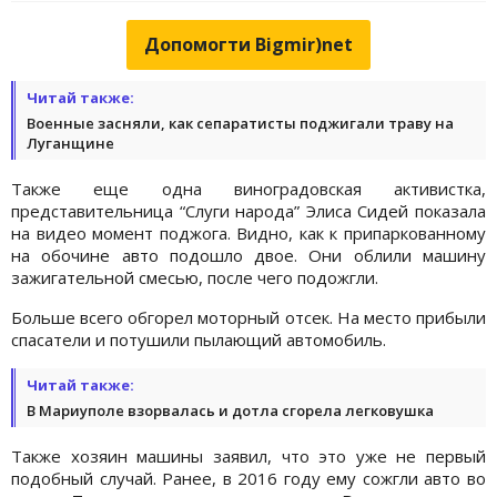
Допомогти Bigmir)net
Читай также:
Военные засняли, как сепаратисты поджигали траву на
Луганщине
Также еще одна виноградовская активистка,
представительница “Слуги народа” Элиса Сидей показала
на видео момент поджога. Видно, как к припаркованному
на обочине авто подошло двое. Они облили машину
зажигательной смесью, после чего подожгли.
Больше всего обгорел моторный отсек. На место прибыли
спасатели и потушили пылающий автомобиль.
Читай также:
В Мариуполе взорвалась и дотла сгорела легковушка
Также хозяин машины заявил, что это уже не первый
подобный случай. Ранее, в 2016 году ему сожгли авто во