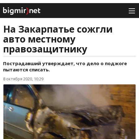
На Закарпатье сожгли
авто местному
правозащитнику
Пострадавший утверждает, что дело о поджоге
пытаются списать.
8 октября 2020, 10:29