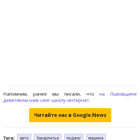
Напомним, ранее мы писали, что
на Львовщине
девятиклассник сжег школу-интернат.
Читайте нас в Google.News
Теги:
авто
Закарпатье
поджог
машина