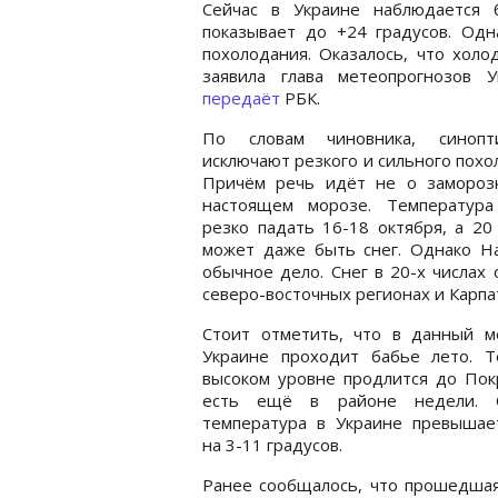
Сейчас в Украине наблюдается 
показывает до +24 градусов. Одн
похолодания. Оказалось, что хол
заявила глава метеопрогнозов 
передаёт
РБК.
По словам чиновника, синоп
исключают резкого и сильного похо
Причём речь идёт не о заморозк
настоящем морозе. Температура
резко падать 16-18 октября, а 20
может даже быть снег. Однако На
обычное дело. Снег в 20-х числах
северо-восточных регионах и Карпа
Стоит отметить, что в данный м
Украине проходит бабье лето. Т
высоком уровне продлится до Пок
есть ещё в районе недели. 
температура в Украине превышае
на 3-11 градусов.
Ранее сообщалось, что прошедша