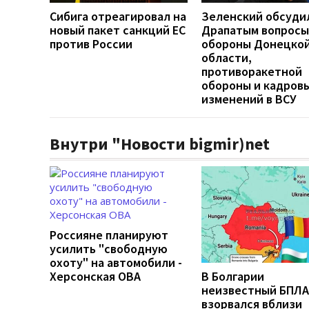
Сибига отреагировал на
Зеленский обсуди
новый пакет санкций ЕС
Драпатым вопросы
против России
обороны Донецко
области,
противоракетной
обороны и кадров
изменений в ВСУ
Внутри "Новости bigmir)net
Россияне планируют
усилить "свободную
охоту" на автомобили -
Херсонская ОВА
В Болгарии
неизвестный БПЛА
взорвался вблизи