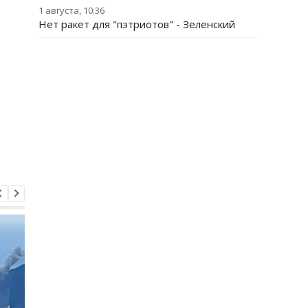
1 августа, 10:36
Нет ракет для "пэтриотов" - Зеленский