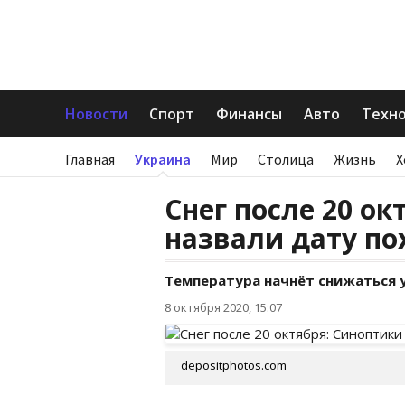
Новости
Спорт
Финансы
Авто
Техн
Главная
Украина
Мир
Столица
Жизнь
Х
Снег после 20 ок
назвали дату п
Температура начнёт снижаться 
8 октября 2020, 15:07
depositphotos.com