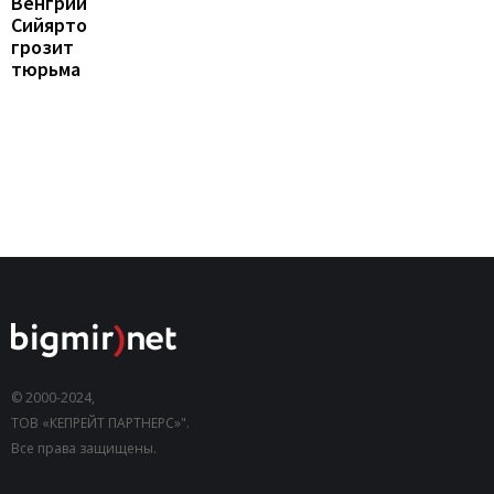
Венгрии
Сийярто
грозит
тюрьма
© 2000-2024,
ТОВ «КЕПРЕЙТ ПАРТНЕРС»".
Все права защищены.