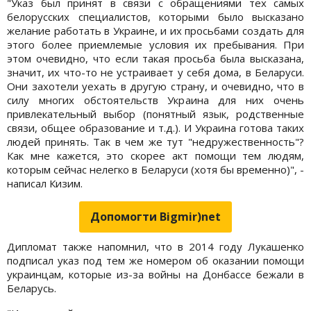
"Указ был принят в связи с обращениями тех самых
белорусских специалистов, которыми было высказано
желание работать в Украине, и их просьбами создать для
этого более приемлемые условия их пребывания. При
этом очевидно, что если такая просьба была высказана,
значит, их что-то не устраивает у себя дома, в Беларуси.
Они захотели уехать в другую страну, и очевидно, что в
силу многих обстоятельств Украина для них очень
привлекательный выбор (понятный язык, родственные
связи, общее образование и т.д.). И Украина готова таких
людей принять. Так в чем же тут "недружественность"?
Как мне кажется, это скорее акт помощи тем людям,
которым сейчас нелегко в Беларуси (хотя бы временно)", -
написал Кизим.
Допомогти Bigmir)net
Дипломат также напомнил, что в 2014 году Лукашенко
подписал указ под тем же номером об оказании помощи
украинцам, которые из-за войны на Донбассе бежали в
Беларусь.