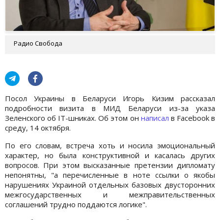
Радио Свобода
Посол Украины в Беларуси Игорь Кизим рассказал
подробности визита в МИД Беларуси из-за указа
Зеленского об IT-шниках. Об этом он
написал
в Facebook в
среду, 14 октября.
По его словам, встреча хоть и носила эмоциональный
характер, но была конструктивной и касалась других
вопросов. При этом высказанные претензии дипломату
непонятны, "а перечисленные в ноте ссылки о якобы
нарушениях Украиной отдельных базовых двусторонних
межгосударственных и межправительственных
соглашений трудно поддаются логике".