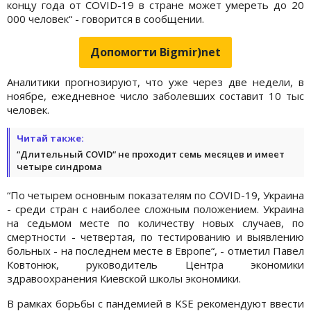
концу года от COVID-19 в стране может умереть до 20
000 человек“ - говорится в сообщении.
Допомогти Bigmir)net
Аналитики прогнозируют, что уже через две недели, в
ноябре, ежедневное число заболевших составит 10 тыс
человек.
Читай также:
“Длительный COVID“ не проходит семь месяцев и имеет
четыре синдрома
“По четырем основным показателям по COVID-19, Украина
- среди стран с наиболее сложным положением. Украина
на седьмом месте по количеству новых случаев, по
смертности - четвертая, по тестированию и выявлению
больных - на последнем месте в Европе“, - отметил Павел
Ковтонюк, руководитель Центра экономики
здравоохранения Киевской школы экономики.
В рамках борьбы с пандемией в KSE рекомендуют ввести