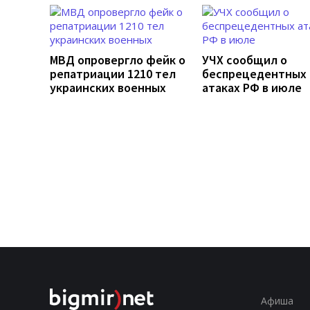
МВД опровергло фейк о
УЧХ сообщил о
репатриации 1210 тел
беспрецедентных
украинских военных
атаках РФ в июле
Афиша