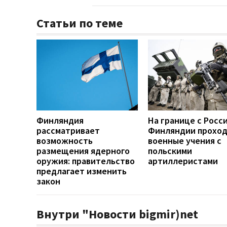
Статьи по теме
Финляндия
На границе с Росс
рассматривает
Финляндии прохо
возможность
военные учения с
размещения ядерного
польскими
оружия: правительство
артиллеристами
предлагает изменить
закон
Внутри "Новости bigmir)net