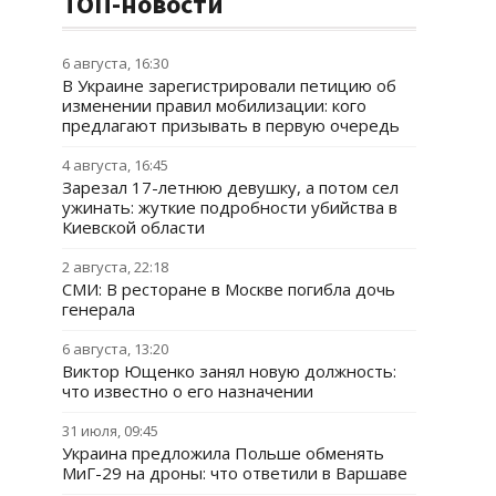
ТОП-новости
6 августа, 16:30
В Украине зарегистрировали петицию об
изменении правил мобилизации: кого
предлагают призывать в первую очередь
4 августа, 16:45
Зарезал 17-летнюю девушку, а потом сел
ужинать: жуткие подробности убийства в
Киевской области
2 августа, 22:18
СМИ: В ресторане в Москве погибла дочь
генерала
6 августа, 13:20
Виктор Ющенко занял новую должность:
что известно о его назначении
31 июля, 09:45
Украина предложила Польше обменять
МиГ-29 на дроны: что ответили в Варшаве