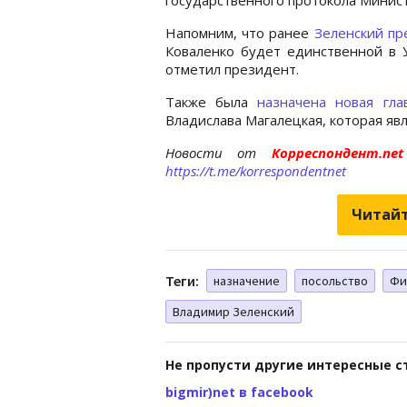
Напомним, что ранее
Зеленский пр
Коваленко будет единственной в У
отметил президент.
Также была
назначена новая гла
Владислава Магалецкая, которая яв
Новости от
Корреспондент.n
https://t.me/korrespondentnet
Читайт
Теги:
назначение
посольство
Фи
Владимир Зеленский
Не пропусти другие интересные с
bigmir)net в facebook