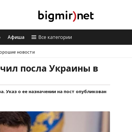
о
Афиша
Все категории
орошие новости
чил посла Украины в
. Указ о ее назначении на пост опубликован