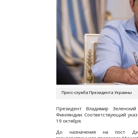
Пресс-служба Президента Украины
Президент Владимир Зеленский
Финляндии. Соответствующий ука
19 октября.
До назначения на пост Диб
государственного протокола Минис