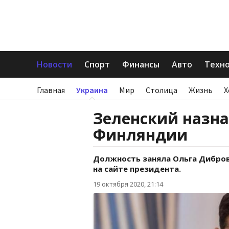
Новости
Спорт
Финансы
Авто
Техн
Главная
Украина
Мир
Столица
Жизнь
Х
Зеленский назна
Финляндии
Должность заняла Ольга Диброва
на сайте президента.
19 октября 2020, 21:14