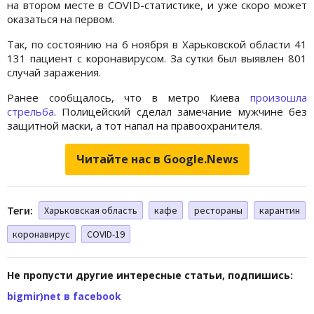
на втором месте в COVID-статистике, и уже скоро может
оказаться на первом.
Так, по состоянию на 6 ноября в Харьковской области 41
131 пациент с коронавирусом. За сутки был выявлен 801
случай заражения.
Ранее сообщалось, что в метро Киева
произошла
стрельба
. Полицейский сделал замечание мужчине без
защитной маски, а тот напал на правоохранителя.
Читайте нас в Google.News
Теги:
Харьковская область
кафе
рестораны
карантин
коронавирус
COVID-19
Не пропусти другие интересные статьи, подпишись:
bigmir)net в facebook