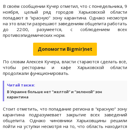
В своём сообщении Кучер отметил, что с понедельника, 9
ноября, целый ряд городов Харьковской области
попадают в “красную“ зону карантина. Однако несмотря
на это власти разрешают заведениям общепита работать
до 22:00, разумеется, с соблюдением всех
противоэпидемических норм.
Допомогти Bigmir)net
По словам Алексея Кучера, власти стараются сделать всё,
чтобы рестораны и кафе Харьковской области
продолжали функционировать.
Читай также:
В Украине больше нет “желтой“ и “зеленой“ зон
карантина
Стоит отметить, что попадание региона в “красную“ зону
карантина подразумевает закрытие всех заведений
общепита. Однако чиновники Харьковщины решили
пойти на уступки несмотря на то, что область находится