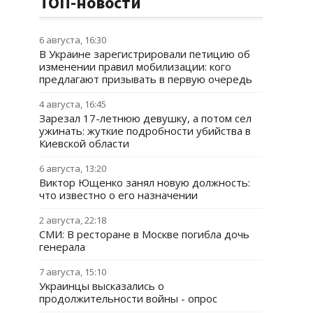
ТОП-новости
6 августа, 16:30
В Украине зарегистрировали петицию об
изменении правил мобилизации: кого
предлагают призывать в первую очередь
4 августа, 16:45
Зарезал 17-летнюю девушку, а потом сел
ужинать: жуткие подробности убийства в
Киевской области
6 августа, 13:20
Виктор Ющенко занял новую должность:
что известно о его назначении
2 августа, 22:18
СМИ: В ресторане в Москве погибла дочь
генерала
7 августа, 15:10
Украинцы высказались о
продолжительности войны - опрос