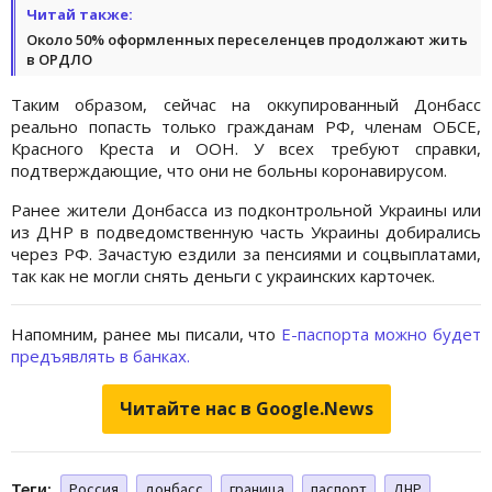
Читай также:
Около 50% оформленных переселенцев продолжают жить
в ОРДЛО
Таким образом, сейчас на оккупированный Донбасс
реально попасть только гражданам РФ, членам ОБСЕ,
Красного Креста и ООН. У всех требуют справки,
подтверждающие, что они не больны коронавирусом.
Ранее жители Донбасса из подконтрольной Украины или
из ДНР в подведомственную часть Украины добирались
через РФ. Зачастую ездили за пенсиями и соцвыплатами,
так как не могли снять деньги с украинских карточек.
Напомним, ранее мы писали, что
Е-паспорта можно будет
предъявлять в банках.
Читайте нас в Google.News
Теги:
Россия
донбасс
граница
паспорт
ДНР