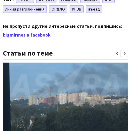
линия разграничения
ОРДЛО
КПВВ
въезд
Не пропусти другие интересные статьи, подпишись:
bigmir)net в facebook
Статьи по теме