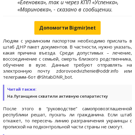
«Еленовка», так и через КПП «Успенка»,
«Мариновка», - сказано в сообщении.
Допомогти Bigmir)net
Людям с украинским паспортом необходимо прислать в
штаб ДНР пакет документов. В частности, нужно указать,
какая причина въезда. Среди допустимых – лечение,
воссоединение с семьей, смерть близкого родственника,
обучение в вузе. Данные требуют отправлять на
электронную почту zdorovoedvizhenie@oddr.info или
телеграмм-бот @ShtabDNR_bot.
Читай также:
На Луганщине схватили активную сепаратистку
После этого в “руководстве” самопровозглашенной
республики решат, пускать ли гражданина. Если штаб
откажет, то пересечь линию разграничения украинцы с
пропиской на подконтрольной части страны не смогут.