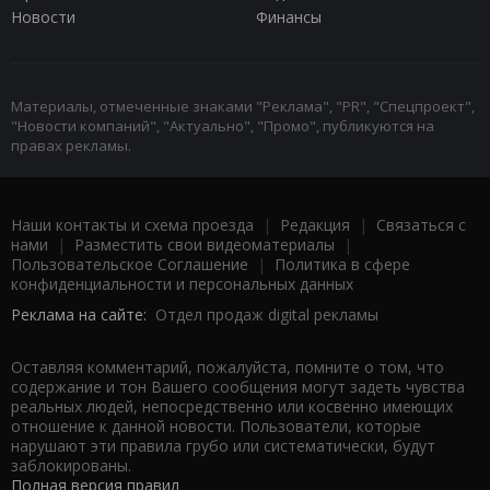
Новости
Финансы
Материалы, отмеченные знаками "Реклама", "PR", "Спецпроект",
"Новости компаний", "Актуально", "Промо", публикуются на
правах рекламы.
Наши контакты и схема проезда
|
Редакция
|
Связаться с
нами
|
Разместить свои видеоматериалы
|
Пользовательское Соглашение
|
Политика в сфере
конфиденциальности и персональных данных
Реклама на сайте:
Отдел продаж digital рекламы
Оставляя комментарий, пожалуйста, помните о том, что
содержание и тон Вашего сообщения могут задеть чувства
реальных людей, непосредственно или косвенно имеющих
отношение к данной новости. Пользователи, которые
нарушают эти правила грубо или систематически, будут
заблокированы.
Полная версия правил