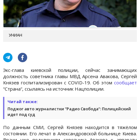
УНИАН
Экс-глава киевской полиции, сейчас занимающих
должность советника главы МВД Арсена Авакова, Сергей
Князев госпитализирован с COVID-19. Об этом
сообщает
“Страна“, ссылаясь на источник Нацполиции.
Читай также:
Поджог авто журналистки “Радио Свобода“: Полицейский
идет под суд
По данным СМИ, Сергей Князев находится в тяжёлом
состоянии. Его лечат в Александровской больнице Киева.
Врачи уже подключили советника Авакова к аппарату