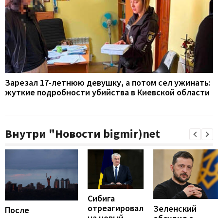
Зарезал 17-летнюю девушку, а потом сел ужинать:
жуткие подробности убийства в Киевской области
Внутри "Новости bigmir)net
Сибига
отреагировал
Зеленский
После
на новый