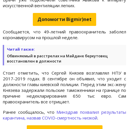
искусственной вентиляции легких.
Допомогти Bigmir)net
Сообщается, что 49-летний правоохранитель заболел
коронавирусом на прошлой неделе.
Читай также:
Обвиняемый в расстрелах на Майдане беркутовец
восстановлен в должности
Стоит отметить, что Сергей Князев возглавлял НПУ в
2017-2019 годах. В сентябре он объявил, что уходит с
должности главы киевской полиции. Перед этим экс-жену
Князева задержали польские таможенники на границе по
причине недекларирования 650 тыс евро. Сам
правоохранитель все отрицает.
Ранее сообщалось, что
Минздрав похвалил результаты
карантина, назвав COVID-смертность низкой
.