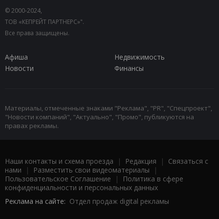
© 2000-2024,
ТОВ «КЕПРЕЙТ ПАРТНЕРС»".
Все права защищены.
Афиша
Недвижимость
Новости
Финансы
Материалы, отмеченные знаками "Реклама", "PR", "Спецпроект",
"Новости компаний", "Актуально", "Промо", публикуются на
правах рекламы.
Наши контакты и схема проезда
|
Редакция
|
Связаться с
нами
|
Разместить свои видеоматериалы
|
Пользовательское Соглашение
|
Политика в сфере
конфиденциальности и персональных данных
Реклама на сайте:
Отдел продаж digital рекламы