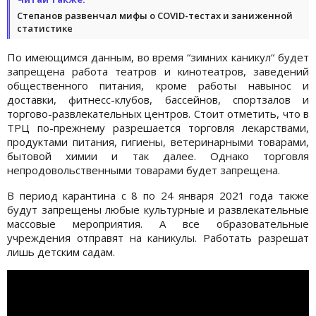
Степанов развенчал мифы о COVID-тестах и заниженной
статистике
По имеющимся данным, во время “зимних каникул“ будет
запрещена работа театров и кинотеатров, заведений
общественного питания, кроме работы навынос и
доставки, фитнесс-клубов, бассейнов, спортзалов и
торгово-развлекательных центров. Стоит отметить, что в
ТРЦ по-прежнему разрешается торговля лекарствами,
продуктами питания, гигиены, ветеринарными товарами,
бытовой химии и так далее. Однако торговля
непродовольственными товарами будет запрещена.
В период карантина с 8 по 24 января 2021 года также
будут запрещены любые культурные и развлекательные
массовые мероприятия. А все образовательные
учреждения отправят на каникулы. Работать разрешат
лишь детским садам.