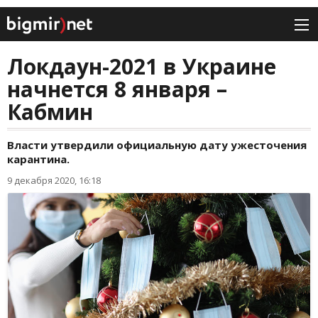
Локдаун-2021 в Украине
начнется 8 января –
Кабмин
Власти утвердили официальную дату ужесточения
карантина.
9 декабря 2020, 16:18