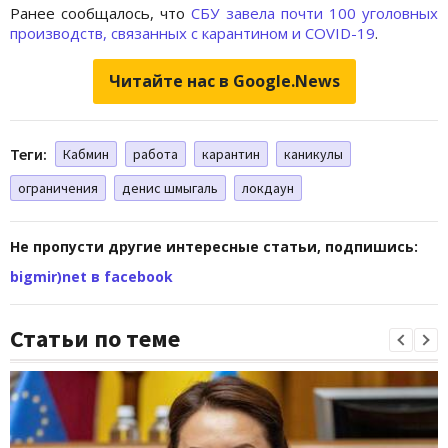
Ранее сообщалось, что
СБУ завела почти 100 уголовных
производств, связанных с карантином и COVID-19
.
Читайте нас в Google.News
Теги:
Кабмин
работа
карантин
каникулы
ограничения
денис шмыгаль
локдаун
Не пропусти другие интересные статьи, подпишись:
bigmir)net в facebook
Статьи по теме