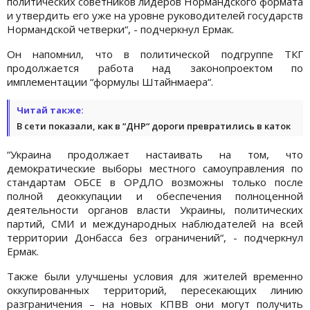
политических советников лидеров Нормандского формата
и утвердить его уже на уровне руководителей государств
Нормандской четверки“, - подчеркнул Ермак.
Он напомнил, что в политической подгруппе ТКГ
продолжается работа над законопроектом по
имплементации “формулы Штайнмаера“.
Читай также:
В сети показали, как в “ДНР“ дороги превратились в каток
“Украина продолжает настаивать на том, что
демократические выборы местного самоуправления по
стандартам ОБСЕ в ОРДЛО возможны только после
полной деоккупации и обеспечения полноценной
деятельности органов власти Украины, политических
партий, СМИ и международных наблюдателей на всей
территории Донбасса без ограничений“, - подчеркнул
Ермак.
Также были улучшены условия для жителей временно
оккупированных территорий, пересекающих линию
разграничения – на новых КПВВ они могут получить