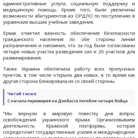
административные услуги, социальную поддержку и
медицинскую помощь. Кроме того, были увеличены
возможности абитуриентов из ОРДЛО по поступлению в
украинские высшие учебные заведения.
Ермак отметил важность обеспечения безопасности
гражданского населения по обе стороны линии
разграничения и напомнил, что за год были согласованы
четыре новых участка разведения сил и 20 участков для
разминирования.
Также Украина обеспечила работу всех пропускных
пунктов, в том числе открыла два новых, в то время как
другая сторона блокировала их со своей стороны.
Читай также:
С начала перемирия на Донбассе погибли четыре бойца
“Мы вернули в мировую повестку дня вопрос
освобождения украинского Крыма. Организовываем
деятельность Крымской платформы, которая
сосредоточит государственные усилия и международное
сотрудничество на выполнении задачи по возвращению