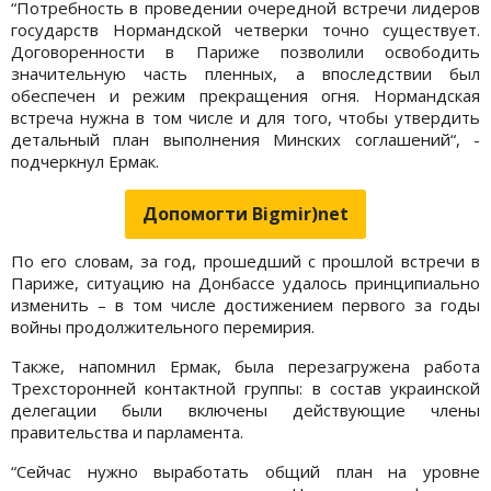
“Потребность в проведении очередной встречи лидеров
государств Нормандской четверки точно существует.
Договоренности в Париже позволили освободить
значительную часть пленных, а впоследствии был
обеспечен и режим прекращения огня. Нормандская
встреча нужна в том числе и для того, чтобы утвердить
детальный план выполнения Минских соглашений“, -
подчеркнул Ермак.
Допомогти Bigmir)net
По его словам, за год, прошедший с прошлой встречи в
Париже, ситуацию на Донбассе удалось принципиально
изменить – в том числе достижением первого за годы
войны продолжительного перемирия.
Также, напомнил Ермак, была перезагружена работа
Трехсторонней контактной группы: в состав украинской
делегации были включены действующие члены
правительства и парламента.
“Сейчас нужно выработать общий план на уровне