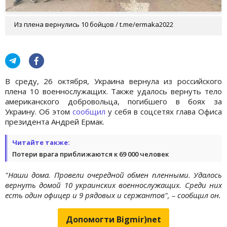
Из плена вернулись 10 бойцов / t.me/ermaka2022
В среду, 26 октября, Украина вернула из российского
плена 10 военнослужащих. Также удалось вернуть тело
американского добровольца, погибшего в боях за
Украину. Об этом
сообщил
у себя в соцсетях глава Офиса
президента Андрей Ермак.
Читайте также:
Потери врага приближаются к 69 000 человек
"Наши дома. Провели очередной обмен пленными. Удалось
вернуть домой 10 украинских военнослужащих. Среди них
есть один офицер и 9 рядовых и сержантов", – сообщил он.
Допомогти Bigmir)net