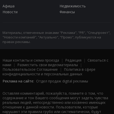
Афиша
Недвижимость
Новости
Финансы
Материалы, отмеченные знаками "Реклама", "PR", "Спецпроект",
"Новости компаний", "Актуально", "Промо", публикуются на
правах рекламы.
Наши контакты и схема проезда
|
Редакция
|
Связаться с
нами
|
Разместить свои видеоматериалы
|
Пользовательское Соглашение
|
Политика в сфере
конфиденциальности и персональных данных
Реклама на сайте:
Отдел продаж digital рекламы
Оставляя комментарий, пожалуйста, помните о том, что
содержание и тон Вашего сообщения могут задеть чувства
реальных людей, непосредственно или косвенно имеющих
отношение к данной новости. Пользователи, которые
нарушают эти правила грубо или систематически, будут