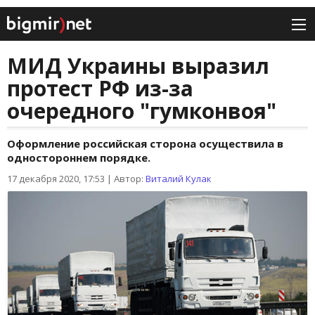
МИД Украины выразил
протест РФ из-за
очередного "гумконвоя"
Оформление российская сторона осуществила в
одностороннем порядке.
17 декабря 2020, 17:53
|
Автор:
Виталий Кулак