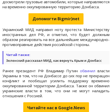
досмотрели грузовые автомобили, которые направляются
на временно оккупированную территорию Донбасса.
Допомогти Bigmir)net
Украинский МИД направил ноту протеста Министерству
иностранных дел РФ, и отметил, что будет должным
образом реагировать на все дальнейшие международно-
противоправные действия российской стороны.
Читай также:
Зеленский рассказал МИД, как вернуть Крым и Донбасс
Ранее президент РФ Владимир Путин
обвинил
власти
Украины в том, что на Донбассе до сих пор не прекращен
конфликт и пообещал усилить поддержку временно
оккупированной территории Донбасса. Также он обвинил
украинские власти в том, что они не могут наладить
отношения с Россией.
Читайте нас в Google.News