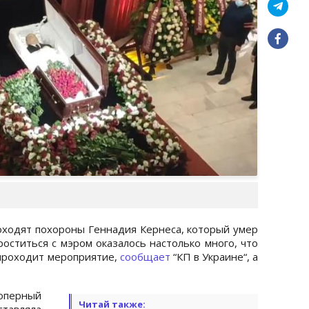
роходят похороны Геннадия Кернеса, который умер
оститься с мэром оказалось настолько много, что
 проходит мероприятие,
сообщает
“КП в Украине“, а
оперный
Читай также:
ставляла