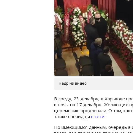
кадр из видео
В среду, 23 декабря, в Харькове п
в ночь на 17 декабря. Желающих пр
церемонию продлевали. О том, как
также очевидцы
в сети
.
По имеющимся данным, очередь в 
театр, где проходило прощание, со