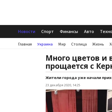
Новости
Спорт
Финансы
Авто
Техн
Главная
Украина
Мир
Столица
Жизнь
Х
Много цветов и 
прощается с Кер
Жители города уже начали прих
23 декабря 2020, 14:25