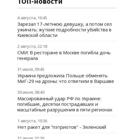
ТОП-новости
4 августа, 16:45
Зарезал 17-летнюю девушку, а потом сел
ужинать: жуткие подробности убийства в
Киевской области
2 августа, 22:18
СМИ: В ресторане в Москве погибла дочь
генерала
31 июля, 09:45
Украина предложила Польше обменять
МиГ-29 на дроны: что ответили в Варшаве
30 июля, 08:40
Массированный удар РФ по Украине:
погибшие, десятки пострадавших и
масштабные разрушения в пяти регионах
1 августа, 10:36
Нет ракет для "пэтриотов" - Зеленский
31 июля, 01:36