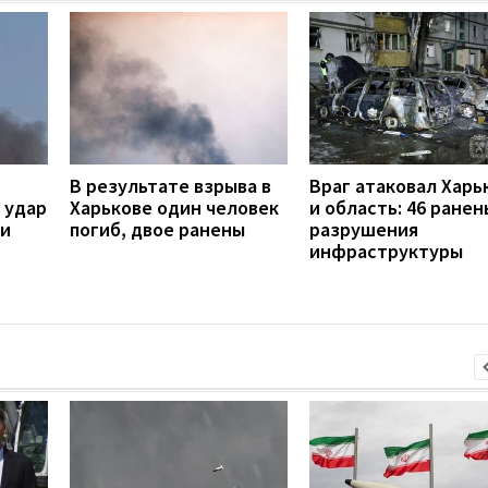
В результате взрыва в
Враг атаковал Харь
 удар
Харькове один человек
и область: 46 ранен
ли
погиб, двое ранены
разрушения
инфраструктуры