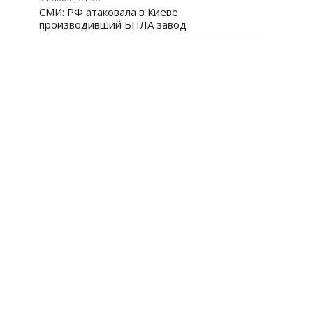
СМИ: РФ атаковала в Киеве
производивший БПЛА завод