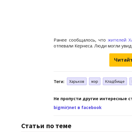
Ранее сообщалось, что
жителей Х
отпевали Кернеса. Люди могли увид
Читайт
Теги:
Харьков
мэр
Кладбище
Не пропусти другие интересные с
bigmir)net в facebook
Статьи по теме