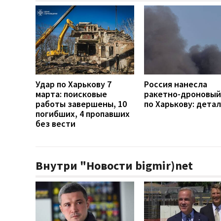
Удар по Харькову 7
Россия нанесла
марта: поисковые
ракетно-дроновый
работы завершены, 10
по Харькову: дета
погибших, 4 пропавших
без вести
Внутри "Новости bigmir)net