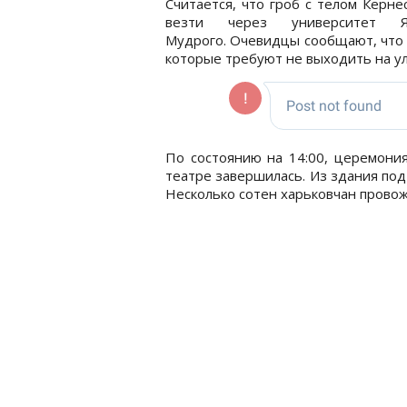
Считается, что гроб с телом Керне
везти через университет Яр
Мудрого. Очевидцы сообщают, что 
которые требуют не выходить на ул
По состоянию на 14:00, церемони
театре завершилась. Из здания под
Несколько сотен харьковчан провож