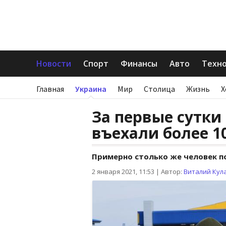
Новости
Спорт
Финансы
Авто
Техн
Главная
Украина
Мир
Столица
Жизнь
Х
За первые сутки 
въехали более 1
Примерно столько же человек п
2 января 2021, 11:53
|
Автор:
Виталий Кул