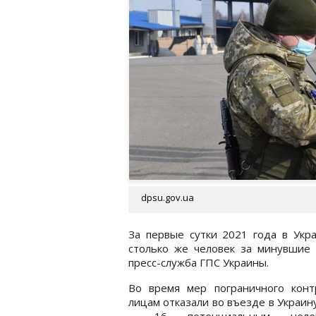
dpsu.gov.ua
За первые сутки 2021 года в Укр
столько же человек за минувшие
пресс-служба ГПС Украины.
Во время мер пограничного конт
лицам отказали во въезде в Украину
– 16 потенциальным нелег