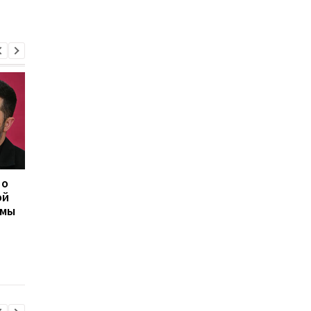
 о
Херсон полностью
Медовый, Яблочный 
ой
остался без света
Ореховый Спас 2026 
емы
после нападения
Украине: календарь
России
праздников и тради