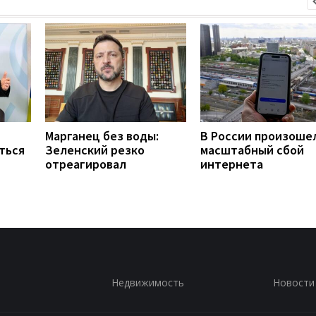
Марганец без воды:
В России произоше
ться
Зеленский резко
масштабный сбой
отреагировал
интернета
Недвижимость
Новости