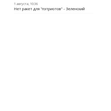
1 августа, 10:36
Нет ракет для "пэтриотов" - Зеленский