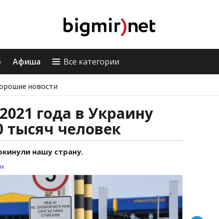
о
Афиша
Все категории
орошие новости
2021 года в Украину
0 тысяч человек
окинули нашу страну.
ак