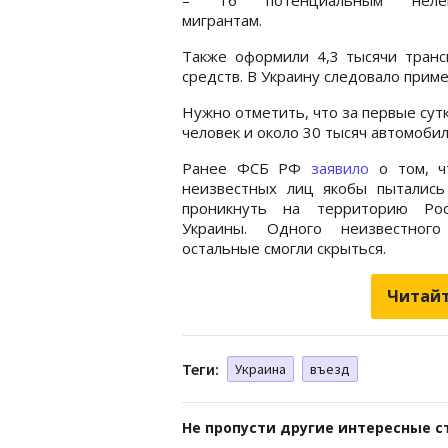
мигрантам.
Также оформили 4,3 тысячи транс
средств. В Украину следовало прим
Нужно отметить, что за первые сут
человек и около 30 тысяч автомобил
Ранее ФСБ РФ
заявило
о том, ч
неизвестных лиц якобы пытались
проникнуть на территорию Ро
Украины. Одного неизвестного
остальные смогли скрыться.
Читайт
Теги:
Украина
въезд
Не пропусти другие интересные с