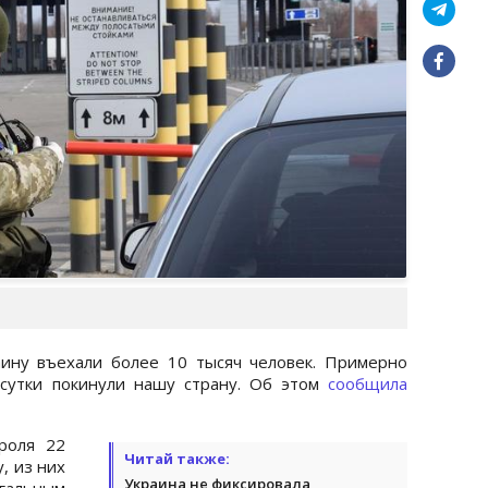
аину въехали более 10 тысяч человек. Примерно
 сутки покинули нашу страну. Об этом
сообщила
роля 22
Читай также:
, из них
Украина не фиксировала
альным