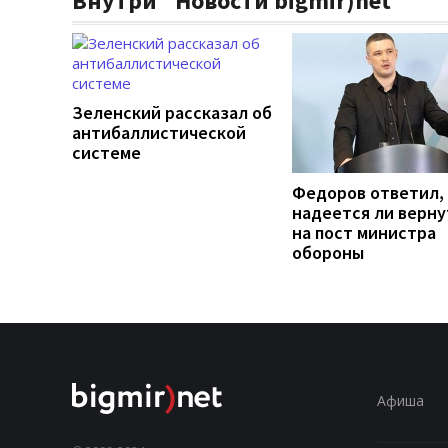
Внутри "Новости bigmir)net
Зеленский рассказал об
антибаллистической
системе
Федоров ответил,
надеется ли верну
на пост министра
обороны
Афиша