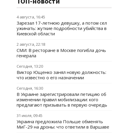
ТОП-новости
4 августа, 16:45
Зарезал 17-летнюю девушку, а потом сел
ужинать: жуткие подробности убийства в
Киевской области
2 августа, 22:18
СМИ: В ресторане в Москве погибла дочь
генерала
Сегодня, 13:20
Виктор Ющенко занял новую должность:
что известно о его назначении
Сегодня, 16:30
В Украине зарегистрировали петицию об
изменении правил мобилизации: кого
предлагают призывать в первую очередь
31 июля, 09:45
Украина предложила Польше обменять
МиГ-29 на дроны: что ответили в Варшаве