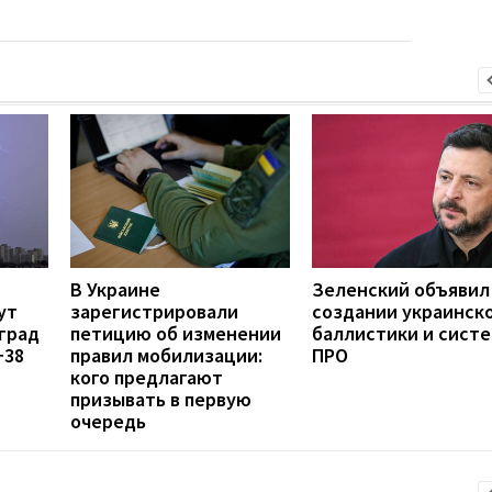
В Украине
Зеленский объявил
ут
зарегистрировали
создании украинск
град
петицию об изменении
баллистики и сист
+38
правил мобилизации:
ПРО
кого предлагают
призывать в первую
очередь