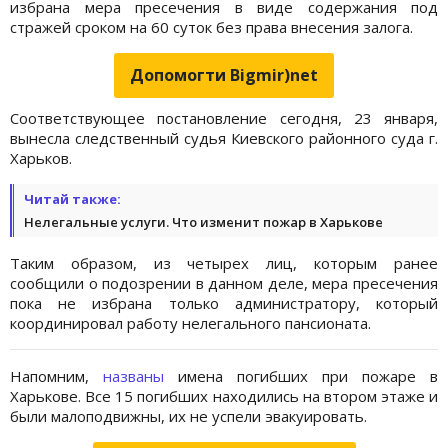
избрана мера пресечения в виде содержания под
стражей сроком на 60 суток без права внесения залога.
Допомогти Bigmir)net
Соответствующее постановление сегодня, 23 января,
вынесла следственный судья Киевского районного суда г.
Харьков.
Читай также:
Нелегальные услуги. Что изменит пожар в Харькове
Таким образом, из четырех лиц, которым ранее
сообщили о подозрении в данном деле, мера пресечения
пока не избрана только администратору, который
координировал работу нелегального пансионата.
Напомним,
названы
имена погибших при пожаре в
Харькове. Все 15 погибших находились на втором этаже и
были малоподвижны, их не успели эвакуировать.