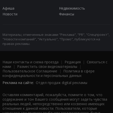
Афиша
Недвижимость
Новости
Финансы
Материалы, отмеченные знаками "Реклама", "PR", "Спецпроект",
"Новости компаний", "Актуально", "Промо", публикуются на
правах рекламы.
Наши контакты и схема проезда
|
Редакция
|
Связаться с
нами
|
Разместить свои видеоматериалы
|
Пользовательское Соглашение
|
Политика в сфере
конфиденциальности и персональных данных
Реклама на сайте:
Отдел продаж digital рекламы
Оставляя комментарий, пожалуйста, помните о том, что
содержание и тон Вашего сообщения могут задеть чувства
реальных людей, непосредственно или косвенно имеющих
отношение к данной новости. Пользователи, которые
нарушают эти правила грубо или систематически, будут