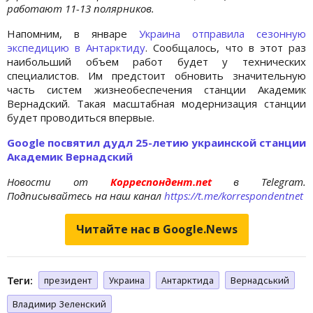
работают 11-13 полярников.
Напомним, в январе
Украина отправила сезонную
экспедицию в Антарктиду
. Сообщалось, что в этот раз
наибольший объем работ будет у технических
специалистов. Им предстоит обновить значительную
часть систем жизнеобеспечения станции Академик
Вернадский. Такая масштабная модернизация станции
будет проводиться впервые.
Google посвятил дудл 25-летию украинской станции
Академик Вернадский
Новости от
Корреспондент.net
в Telegram.
Подписывайтесь на наш канал
https://t.me/korrespondentnet
Читайте нас в Google.News
Теги:
президент
Украина
Антарктида
Вернадський
Владимир Зеленский