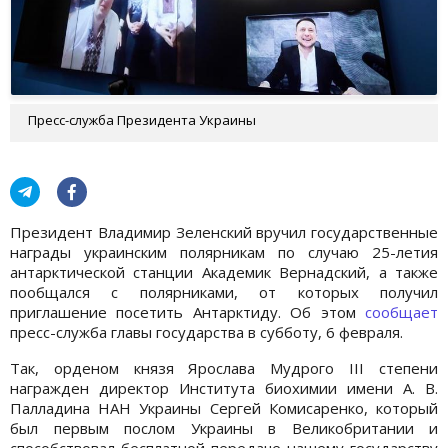
Пресс-служба Президента Украины
Президент Владимир Зеленский вручил государственные
награды украинским полярникам по случаю 25-летия
антарктической станции Академик Вернадский, а также
пообщался с полярниками, от которых получил
приглашение посетить Антарктиду. Об этом
сообщает
пресс-служба главы государства в субботу, 6 февраля.
Так, орденом князя Ярослава Мудрого III степени
награжден директор Института биохимии имени А. В.
Палладина НАН Украины Сергей Комисаренко, который
был первым послом Украины в Великобритании и
способствовал бесплатной передаче нашему государству