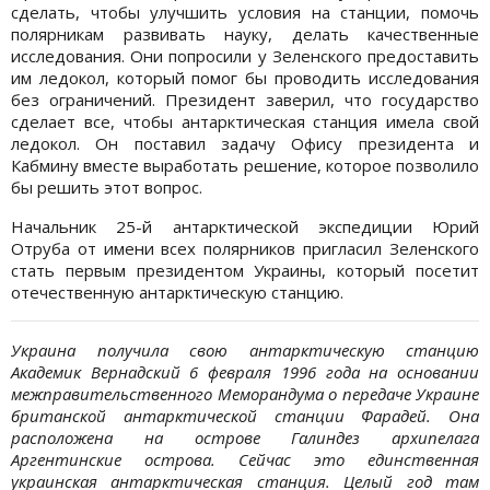
сделать, чтобы улучшить условия на станции, помочь
полярникам развивать науку, делать качественные
исследования. Они попросили у Зеленского предоставить
им ледокол, который помог бы проводить исследования
без ограничений. Президент заверил, что государство
сделает все, чтобы антарктическая станция имела свой
ледокол. Он поставил задачу Офису президента и
Кабмину вместе выработать решение, которое позволило
бы решить этот вопрос.
Начальник 25-й антарктической экспедиции Юрий
Отруба от имени всех полярников пригласил Зеленского
стать первым президентом Украины, который посетит
отечественную антарктическую станцию.
Украина получила свою антарктическую станцию
Академик Вернадский 6 февраля 1996 года на основании
межправительственного Меморандума о передаче Украине
британской антарктической станции Фарадей. Она
расположена на острове Галиндез архипелага
Аргентинские острова. Сейчас это единственная
украинская антарктическая станция. Целый год там